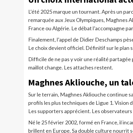
L’été 2025 marque un tournant. Après un parc
remarquée aux Jeux Olympiques, Maghnes Akli
France ou Algérie. Le débat l’accompagne part
Finalement, l’appel de Didier Deschamps pèse
Le choix devient officiel. Définitif sur le plan
Difficile de ne pas y voir une réalité partagé
maillot change. Les attaches restent.
Maghnes Akliouche, un tale
Sur le terrain, Maghnes Akliouche continue s
profils les plus techniques de Ligue 1. Vision 
Les supporters apprécient. Les observateurs 
Né le 25 février 2002, formé en France, il in
brillent en Europe. Sa double culture nourrit s