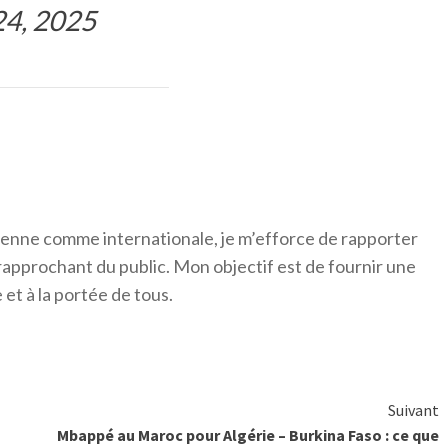
24, 2025
érienne comme internationale, je m’efforce de rapporter
 rapprochant du public. Mon objectif est de fournir une
 et à la portée de tous.
Suivant
Mbappé au Maroc pour Algérie – Burkina Faso : ce que