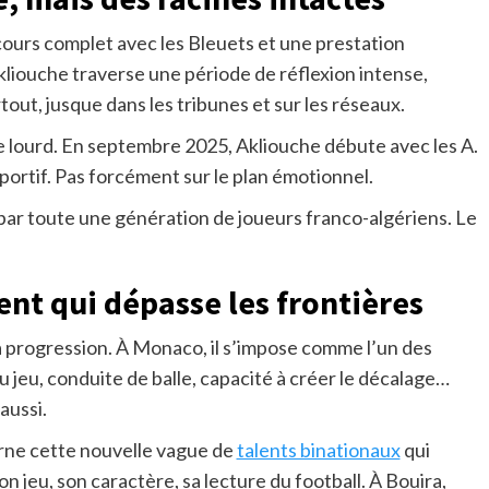
ours complet avec les Bleuets et une prestation
ouche traverse une période de réflexion intense,
out, jusque dans les tribunes et sur les réseaux.
 lourd. En septembre 2025, Akliouche débute avec les A.
 sportif. Pas forcément sur le plan émotionnel.
e par toute une génération de joueurs franco-algériens. Le
nt qui dépasse les frontières
a progression. À Monaco, il s’impose comme l’un des
du jeu, conduite de balle, capacité à créer le décalage…
aussi.
carne cette nouvelle vague de
talents binationaux
qui
on jeu, son caractère, sa lecture du football. À Bouira,