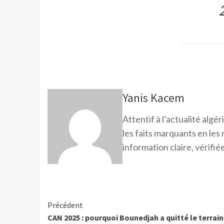
Yanis Kacem
Attentif à l’actualité alg
les faits marquants en les
information claire, vérifiée
Précédent
CAN 2025 : pourquoi Bounedjah a quitté le terrain