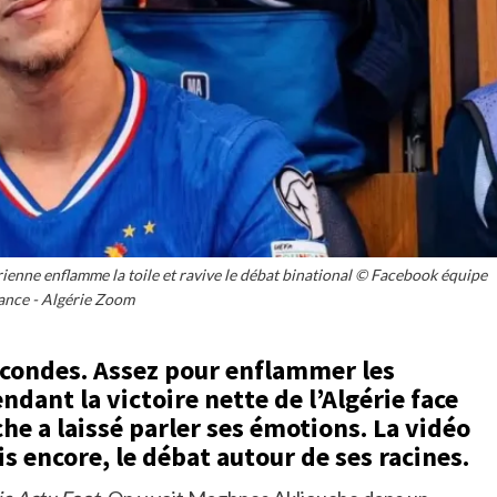
ienne enflamme la toile et ravive le débat binational © Facebook équipe
ance - Algérie Zoom
econdes. Assez pour enflammer les
ndant la victoire nette de l’Algérie face
e a laissé parler ses émotions. La vidéo
is encore, le débat autour de ses racines.