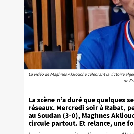
La vidéo de Maghnes Akliouche célébrant la victoire algér
de Fr
La scène n’a duré que quelques s
réseaux. Mercredi soir à Rabat, pe
au Soudan (3-0), Maghnes Akliouch
circule partout. Et relance, une fo