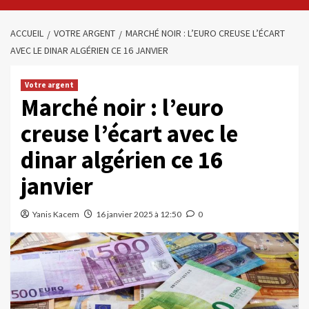
ACCUEIL
VOTRE ARGENT
MARCHÉ NOIR : L’EURO CREUSE L’ÉCART
AVEC LE DINAR ALGÉRIEN CE 16 JANVIER
Votre argent
Marché noir : l’euro
creuse l’écart avec le
dinar algérien ce 16
janvier
Yanis Kacem
16 janvier 2025 à 12:50
0