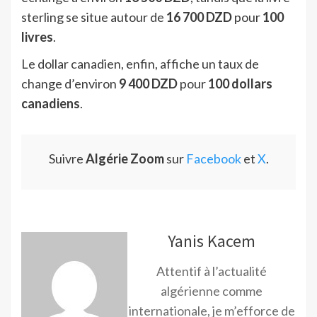
sterling se situe autour de
16 700 DZD
pour
100
livres
.
Le dollar canadien, enfin, affiche un taux de
change d’environ
9 400 DZD
pour
100 dollars
canadiens
.
Suivre
Algérie Zoom
sur
Facebook
et
X
.
Yanis Kacem
Attentif à l’actualité
algérienne comme
internationale, je m’efforce de