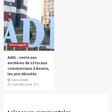
Votre argent
AADL : vente aux
enchères de 13 locaux
commerciaux à Bouira,
les prix dévoilés
Sabrina Khelifi
7 août 2026 à 14:44
0