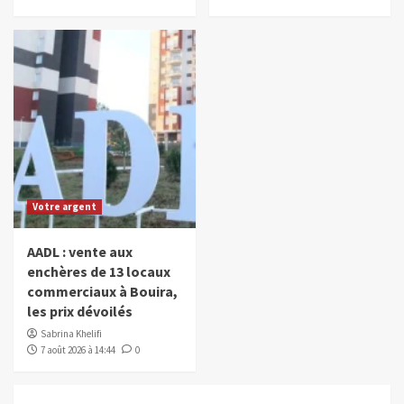
Votre argent
AADL : vente aux
enchères de 13 locaux
commerciaux à Bouira,
les prix dévoilés
Sabrina Khelifi
7 août 2026 à 14:44
0