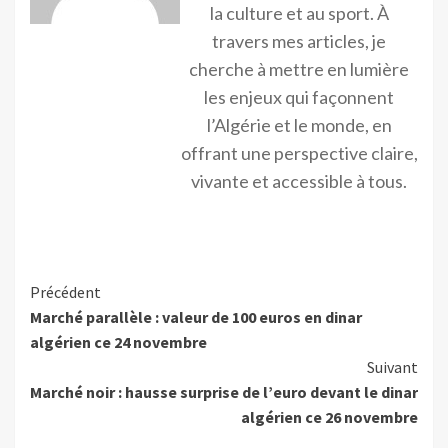
la culture et au sport. À
travers mes articles, je
cherche à mettre en lumière
les enjeux qui façonnent
l’Algérie et le monde, en
offrant une perspective claire,
vivante et accessible à tous.
Précédent
Marché parallèle : valeur de 100 euros en dinar
algérien ce 24 novembre
Suivant
Marché noir : hausse surprise de l’euro devant le dinar
algérien ce 26 novembre