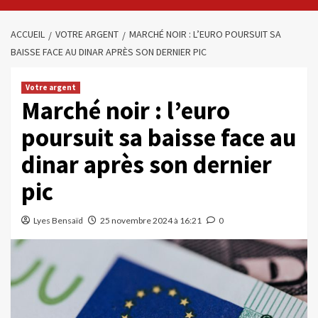
ACCUEIL
VOTRE ARGENT
MARCHÉ NOIR : L’EURO POURSUIT SA
BAISSE FACE AU DINAR APRÈS SON DERNIER PIC
Votre argent
Marché noir : l’euro
poursuit sa baisse face au
dinar après son dernier
pic
Lyes Bensaïd
25 novembre 2024 à 16:21
0