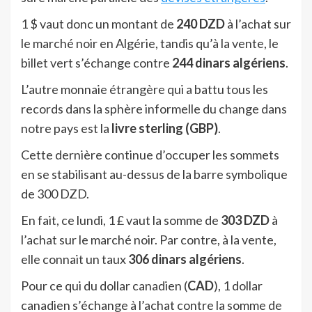
1 $ vaut donc un montant de
240 DZD
à l’achat sur
le marché noir en Algérie, tandis qu’à la vente, le
billet vert s’échange contre
244 dinars algériens
.
L’autre monnaie étrangère qui a battu tous les
records dans la sphère informelle du change dans
notre pays est la
livre sterling
(GBP)
.
Cette dernière continue d’occuper les sommets
en se stabilisant au-dessus de la barre symbolique
de 300 DZD.
En fait, ce lundi, 1 £ vaut la somme de
303 DZD
à
l’achat sur le marché noir. Par contre, à la vente,
elle connait un taux
306 dinars algériens
.
Pour ce qui du dollar canadien (
CAD
), 1 dollar
canadien s’échange à l’achat contre la somme de