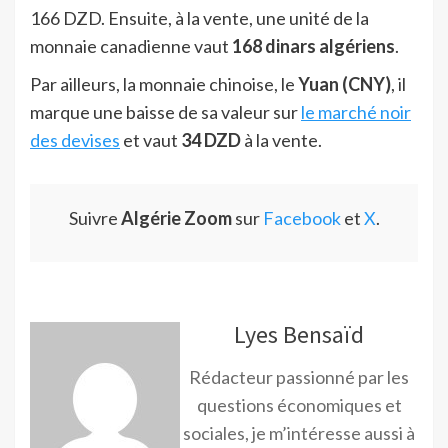
166 DZD. Ensuite, à la vente, une unité de la
monnaie canadienne vaut
168 dinars algériens
.
Par ailleurs, la monnaie chinoise, le
Yuan (CNY)
, il
marque une baisse de sa valeur sur
le marché noir
des devises
et vaut
34 DZD
à la vente.
Suivre
Algérie Zoom
sur
Facebook
et
X
.
Lyes Bensaïd
Rédacteur passionné par les
questions économiques et
sociales, je m’intéresse aussi à