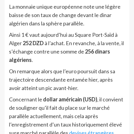
La monnaie unique européenne note une légère
baisse de son taux de change devant le dinar
algérien dans la sphère parallèle.
Ainsi 1 € vaut aujourd’hui au Square Port-Saïd à
Alger
252 DZD
à l’achat. En revanche, à la vente, il
s’échange contre une somme de
256 dinars
algériens
.
On remarque alors que l’euro poursuit dans sa
trajectoire descendante entamée hier, après
avoir atteint un pic avant-hier.
Concernant le
dollar américain (USD)
, il convient
de souligner qu’il fait du place sur le marché
parallèle actuellement, mais cela après
l’enregistrement d’un taux historiquement élevé
sure marché parallèle des
devises étrangères
.