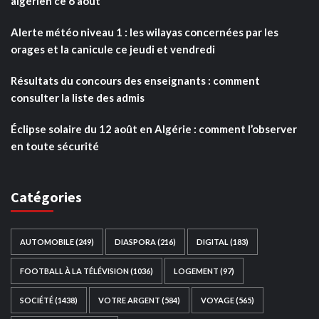
algérien ce 6 août
Alerte météo niveau 1 : les wilayas concernées par les
orages et la canicule ce jeudi et vendredi
Résultats du concours des enseignants : comment
consulter la liste des admis
Éclipse solaire du 12 août en Algérie : comment l’observer
en toute sécurité
Catégories
AUTOMOBILE
(249)
DIASPORA
(216)
DIGITAL
(183)
FOOTBALL À LA TÉLÉVISION
(1036)
LOGEMENT
(97)
SOCIÉTÉ
(1438)
VOTRE ARGENT
(584)
VOYAGE
(565)