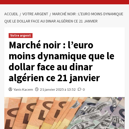
ACCUEIL
VOTRE ARGENT
MARCHÉ NOIR : L’EURO MOINS DYNAMIQUE
QUE LE DOLLAR FACE AU DINAR ALGÉRIEN CE 21 JANVIER
Votre argent
Marché noir : l’euro
moins dynamique que le
dollar face au dinar
algérien ce 21 janvier
Yanis Kacem
21 janvier 2025 à 13:52
0