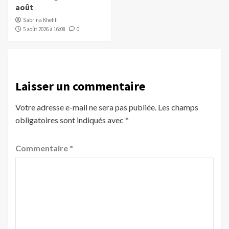
août
Sabrina Khelifi
5 août 2026 à 16:08
0
Laisser un commentaire
Votre adresse e-mail ne sera pas publiée.
Les champs
obligatoires sont indiqués avec
*
Commentaire
*