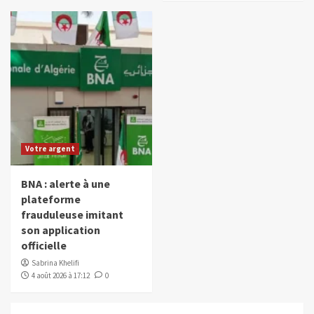
Votre argent
BNA : alerte à une
plateforme
frauduleuse imitant
son application
officielle
Sabrina Khelifi
4 août 2026 à 17:12
0