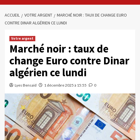
ACCUEIL
VOTRE ARGENT
MARCHÉ NOIR : TAUX DE CHANGE EURO
CONTRE DINAR ALGÉRIEN CE LUNDI
Votre argent
Marché noir : taux de
change Euro contre Dinar
algérien ce lundi
Lyes Bensaïd
1 décembre 2025 à 15:55
0