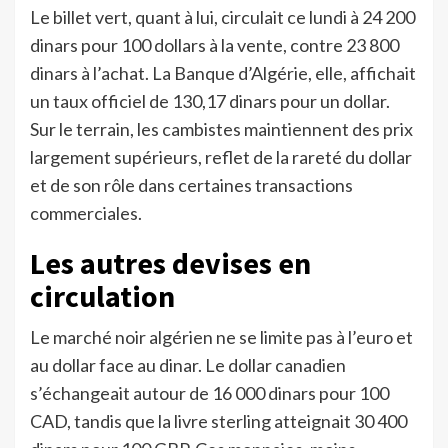
Le billet vert, quant à lui, circulait ce lundi à 24 200
dinars pour 100 dollars à la vente, contre 23 800
dinars à l’achat. La Banque d’Algérie, elle, affichait
un taux officiel de 130,17 dinars pour un dollar.
Sur le terrain, les cambistes maintiennent des prix
largement supérieurs, reflet de la rareté du dollar
et de son rôle dans certaines transactions
commerciales.
Les autres devises en
circulation
Le marché noir algérien ne se limite pas à l’euro et
au dollar face au dinar. Le dollar canadien
s’échangeait autour de 16 000 dinars pour 100
CAD, tandis que la livre sterling atteignait 30 400