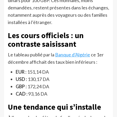
dinars pour 100 GBP. Ces monnaies, moins
demandées, restent présentes dans les échanges,
notamment auprès des voyageurs ou des familles
installées à l’étranger.
Les cours officiels : un
contraste saisissant
Le tableau publié par la
Banque d’Algérie
ce 1er
décembre affichait des taux bien inférieurs :
EUR :
151,14 DA
USD :
130,17 DA
GBP :
172,24 DA
CAD :
93,16 DA
Une tendance qui s’installe