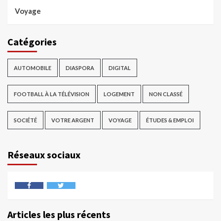
Voyage
Catégories
AUTOMOBILE
DIASPORA
DIGITAL
FOOTBALL À LA TÉLÉVISION
LOGEMENT
NON CLASSÉ
SOCIÉTÉ
VOTRE ARGENT
VOYAGE
ÉTUDES & EMPLOI
Réseaux sociaux
Articles les plus récents