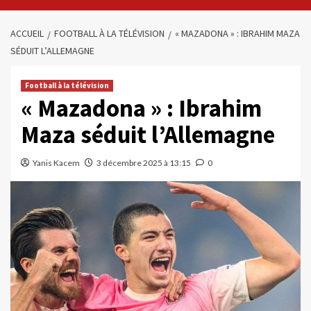
ACCUEIL
FOOTBALL À LA TÉLÉVISION
« MAZADONA » : IBRAHIM MAZA
SÉDUIT L’ALLEMAGNE
Football à la télévision
« Mazadona » : Ibrahim
Maza séduit l’Allemagne
Yanis Kacem
3 décembre 2025 à 13:15
0