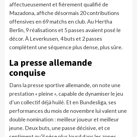
affectueusement et fièrement qualifié de
Mazadona, affiche désormais 20 contributions
offensives en 69 matchs en club. Au Hertha
Berlin, 9 réalisations et 5 passes avaient posé le
décor. À Leverkusen, 4 buts et 2 passes
complètent une séquence plus dense, plus sûre.
La presse allemande
conquise
Dans la presse sportive allemande, on note une
prestation « pleine », capable de dynamiser le jeu
d’un collectif déjà huilé. Et en Bundesliga, ses
performances du mois de novembre lui valent une
double nomination : meilleur joueur et meilleur
jeune. Deux buts, une passe décisive, et ce
sentiment qu’il pèse plus lourd dans les zones