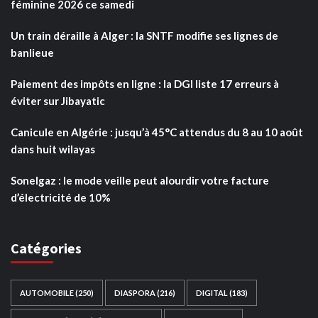
féminine 2026 ce samedi
Un train déraille à Alger : la SNTF modifie ses lignes de
banlieue
Paiement des impôts en ligne : la DGI liste 17 erreurs à
éviter sur Jibayatic
Canicule en Algérie : jusqu’à 45°C attendus du 8 au 10 août
dans huit wilayas
Sonelgaz : le mode veille peut alourdir votre facture
d’électricité de 10%
Catégories
AUTOMOBILE
(250)
DIASPORA
(216)
DIGITAL
(183)