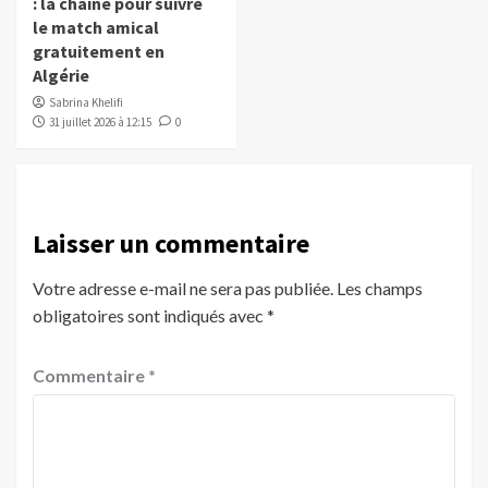
: la chaîne pour suivre
le match amical
gratuitement en
Algérie
Sabrina Khelifi
31 juillet 2026 à 12:15
0
Laisser un commentaire
Votre adresse e-mail ne sera pas publiée.
Les champs
obligatoires sont indiqués avec
*
Commentaire
*