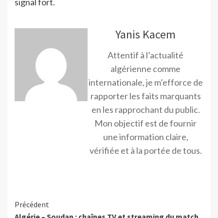
signal fort.
Yanis Kacem
Attentif à l’actualité
algérienne comme
internationale, je m’efforce de
rapporter les faits marquants
en les rapprochant du public.
Mon objectif est de fournir
une information claire,
vérifiée et à la portée de tous.
Précédent
Algérie – Soudan : chaînes TV et streaming du match