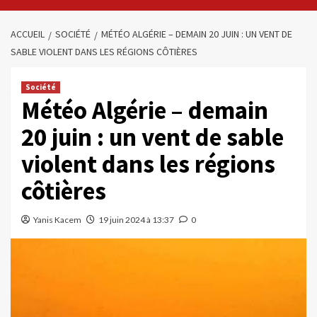
ACCUEIL
SOCIÉTÉ
MÉTÉO ALGÉRIE – DEMAIN 20 JUIN : UN VENT DE
SABLE VIOLENT DANS LES RÉGIONS CÔTIÈRES
Société
Météo Algérie – demain
20 juin : un vent de sable
violent dans les régions
côtières
Yanis Kacem
19 juin 2024 à 13:37
0