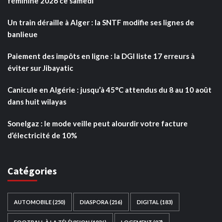
féminine 2026 ce samedi
Un train déraille à Alger : la SNTF modifie ses lignes de
banlieue
Paiement des impôts en ligne : la DGI liste 17 erreurs à
éviter sur Jibayatic
Canicule en Algérie : jusqu’à 45°C attendus du 8 au 10 août
dans huit wilayas
Sonelgaz : le mode veille peut alourdir votre facture
d’électricité de 10%
Catégories
AUTOMOBILE
(250)
DIASPORA
(216)
DIGITAL
(183)