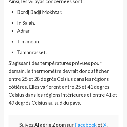
Ainsi, les wilayas concernées sont :
Bordj Badji Mokhtar.
In Salah.
Adrar.
Timimoun.
Tamanrasset.
S’agissant des températures prévues pour
demain, le thermomètre devrait donc afficher
entre 25 et 28 degrés Celsius dans les régions
côtières. Elles varieront entre 25 et 41 degrés
Celsius dans les régions intérieures et entre 41 et
49 degrés Celsius au sud du pays.
Suivez
Algérie Zoom
sur
Facebook
et
X
.