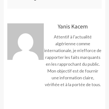
Yanis Kacem
Attentif à l’actualité
algérienne comme
internationale, je m’efforce de
rapporter les faits marquants
en les rapprochant du public.
Mon objectif est de fournir
une information claire,
vérifiée et à la portée de tous.