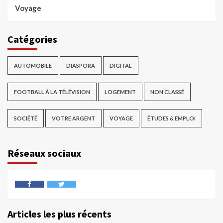
Voyage
Catégories
AUTOMOBILE
DIASPORA
DIGITAL
FOOTBALL À LA TÉLÉVISION
LOGEMENT
NON CLASSÉ
SOCIÉTÉ
VOTRE ARGENT
VOYAGE
ÉTUDES & EMPLOI
Réseaux sociaux
Articles les plus récents