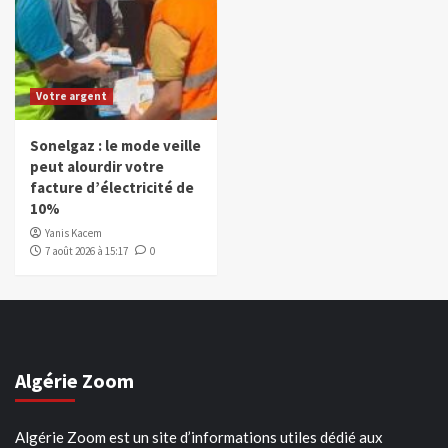
Votre argent
Sonelgaz : le mode veille
peut alourdir votre
facture d’électricité de
10%
Yanis Kacem
7 août 2026 à 15:17
0
Algérie Zoom
Algérie Zoom est un site d’informations utiles dédié aux