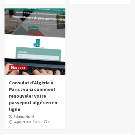
Diaspora
Consulat d’Algérie à
Paris : voici comment
renouveler votre
passeport algérien en
ligne
Sabrina Khelifi
24 juillet 2026 à 16:25
0