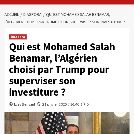
ACCUEIL
DIASPORA
QUI EST MOHAMED SALAH BENAMAR,
L’ALGÉRIEN CHOISI PAR TRUMP POUR SUPERVISER SON INVESTITURE ?
Diaspora
Qui est Mohamed Salah
Benamar, l’Algérien
choisi par Trump pour
superviser son
investiture ?
Lyes Bensaïd
21 janvier 2025 à 16:40
0