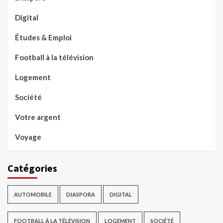
Digital
Études & Emploi
Football à la télévision
Logement
Société
Votre argent
Voyage
Catégories
AUTOMOBILE
DIASPORA
DIGITAL
FOOTBALL À LA TÉLÉVISION
LOGEMENT
SOCIÉTÉ