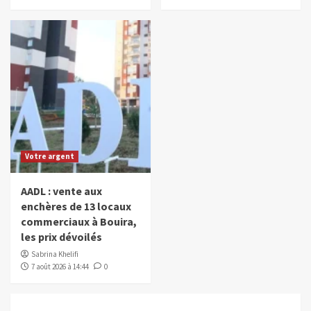
Votre argent
AADL : vente aux
enchères de 13 locaux
commerciaux à Bouira,
les prix dévoilés
Sabrina Khelifi
7 août 2026 à 14:44
0