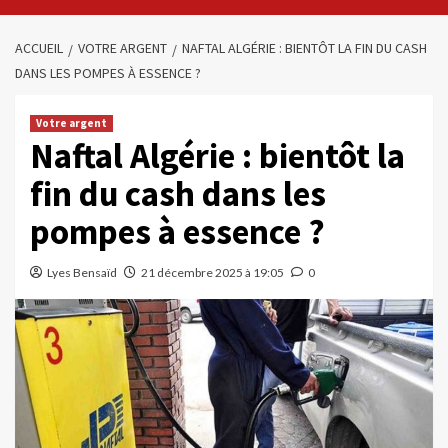
ACCUEIL
VOTRE ARGENT
NAFTAL ALGÉRIE : BIENTÔT LA FIN DU CASH
DANS LES POMPES À ESSENCE ?
Votre argent
Naftal Algérie : bientôt la
fin du cash dans les
pompes à essence ?
Lyes Bensaïd
21 décembre 2025 à 19:05
0