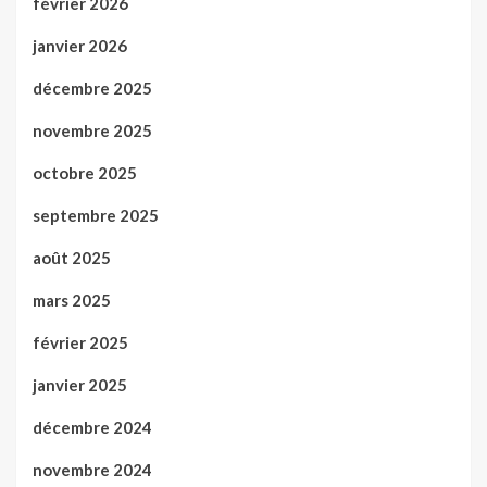
février 2026
janvier 2026
décembre 2025
novembre 2025
octobre 2025
septembre 2025
août 2025
mars 2025
février 2025
janvier 2025
décembre 2024
novembre 2024