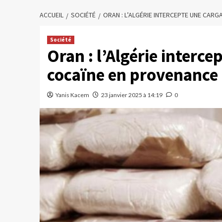
ACCUEIL
SOCIÉTÉ
ORAN : L’ALGÉRIE INTERCEPTE UNE CAR
Société
Oran : l’Algérie interc
cocaïne en provenance
Yanis Kacem
23 janvier 2025 à 14:19
0