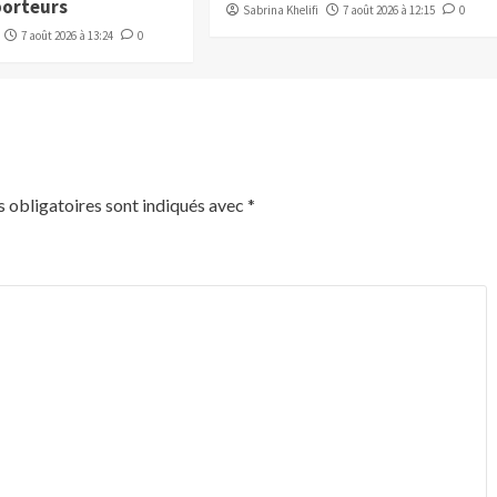
porteurs
Sabrina Khelifi
7 août 2026 à 12:15
0
7 août 2026 à 13:24
0
 obligatoires sont indiqués avec
*