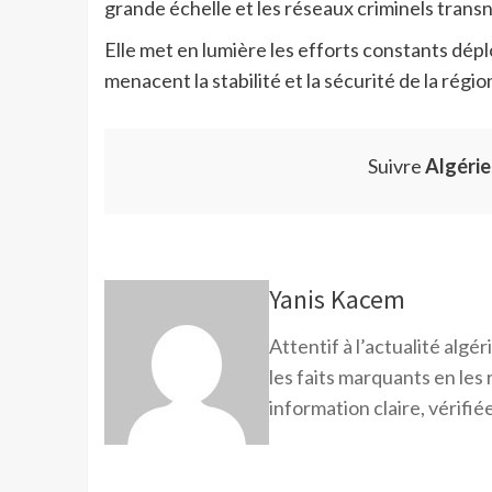
grande échelle et les réseaux criminels trans
Elle met en lumière les efforts constants dép
menacent la stabilité et la sécurité de la régio
Suivre
Algéri
Yanis Kacem
Attentif à l’actualité alg
les faits marquants en les
information claire, vérifiée