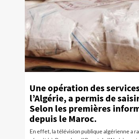
Une opération des services 
l’Algérie, a permis de sais
Selon les premières inform
depuis le Maroc.
En effet, la télévision publique algérienne a r