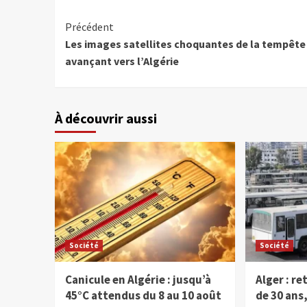
Précédent
Les images satellites choquantes de la tempête
avançant vers l’Algérie
À découvrir aussi
Société
Société
Canicule en Algérie : jusqu’à
Alger : re
45°C attendus du 8 au 10 août
de 30 ans