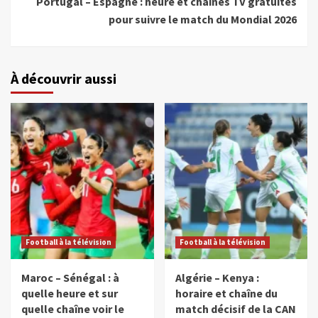
Portugal – Espagne : heure et chaînes TV gratuites
pour suivre le match du Mondial 2026
À découvrir aussi
Football à la télévision
Football à la télévision
Maroc – Sénégal : à
Algérie – Kenya :
quelle heure et sur
horaire et chaîne du
quelle chaîne voir le
match décisif de la CAN