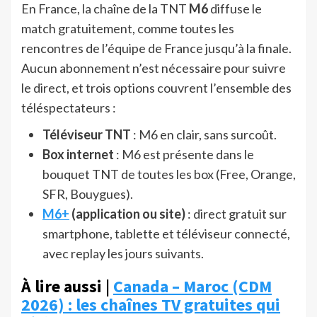
En France, la chaîne de la TNT
M6
diffuse le
match gratuitement, comme toutes les
rencontres de l’équipe de France jusqu’à la finale.
Aucun abonnement n’est nécessaire pour suivre
le direct, et trois options couvrent l’ensemble des
téléspectateurs :
Téléviseur TNT
: M6 en clair, sans surcoût.
Box internet
: M6 est présente dans le
bouquet TNT de toutes les box (Free, Orange,
SFR, Bouygues).
M6+
(application ou site)
: direct gratuit sur
smartphone, tablette et téléviseur connecté,
avec replay les jours suivants.
À lire aussi |
Canada – Maroc (CDM
2026) : les chaînes TV gratuites qui