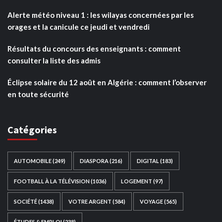
Alerte météo niveau 1 : les wilayas concernées par les
orages et la canicule ce jeudi et vendredi
Résultats du concours des enseignants : comment
consulter la liste des admis
Éclipse solaire du 12 août en Algérie : comment l’observer
en toute sécurité
Catégories
AUTOMOBILE
(249)
DIASPORA
(216)
DIGITAL
(183)
FOOTBALL À LA TÉLÉVISION
(1036)
LOGEMENT
(97)
SOCIÉTÉ
(1438)
VOTRE ARGENT
(584)
VOYAGE
(565)
ÉTUDES & EMPLOI
(238)