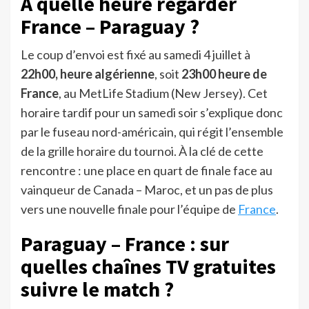
À quelle heure regarder
France – Paraguay ?
Le coup d’envoi est fixé au samedi 4 juillet à
22h00, heure algérienne
, soit
23h00
heure de
France
, au MetLife Stadium (New Jersey). Cet
horaire tardif pour un samedi soir s’explique donc
par le fuseau nord-américain, qui régit l’ensemble
de la grille horaire du tournoi. À la clé de cette
rencontre : une place en quart de finale face au
vainqueur de Canada – Maroc, et un pas de plus
vers une nouvelle finale pour l’équipe de
France
.
Paraguay – France : sur
quelles chaînes TV gratuites
suivre le match ?