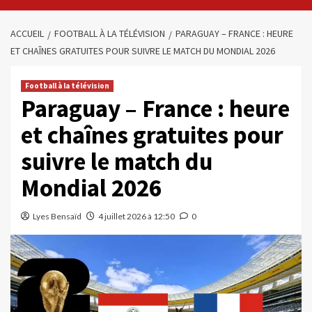
ACCUEIL
FOOTBALL À LA TÉLÉVISION
PARAGUAY – FRANCE : HEURE
ET CHAÎNES GRATUITES POUR SUIVRE LE MATCH DU MONDIAL 2026
Football à la télévision
Paraguay – France : heure
et chaînes gratuites pour
suivre le match du
Mondial 2026
Lyes Bensaïd
4 juillet 2026 à 12:50
0