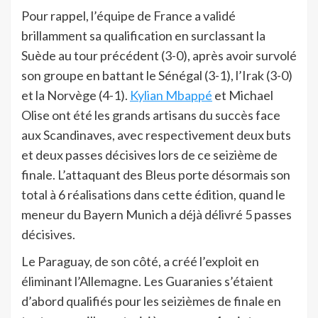
Pour rappel, l’équipe de France a validé
brillamment sa qualification en surclassant la
Suède au tour précédent (3-0), après avoir survolé
son groupe en battant le Sénégal (3-1), l’Irak (3-0)
et la Norvège (4-1).
Kylian Mbappé
et Michael
Olise ont été les grands artisans du succès face
aux Scandinaves, avec respectivement deux buts
et deux passes décisives lors de ce seizième de
finale. L’attaquant des Bleus porte désormais son
total à 6 réalisations dans cette édition, quand le
meneur du Bayern Munich a déjà délivré 5 passes
décisives.
Le Paraguay, de son côté, a créé l’exploit en
éliminant l’Allemagne. Les Guaranies s’étaient
d’abord qualifiés pour les seizièmes de finale en