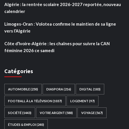
Algérie : la rentrée scolaire 2026-2027 reportée, nouveau
calendrier
Limoges-Oran : Volotea confirme le maintien de sa ligne
vers l’Algérie
Côte d’Ivoire-Algérie : les chaînes pour suivre la CAN
féminine 2026 ce samedi
Catégories
AUTOMOBILE
(250)
DIASPORA
(216)
DIGITAL
(183)
FOOTBALL À LA TÉLÉVISION
(1037)
LOGEMENT
(97)
SOCIÉTÉ
(1443)
VOTRE ARGENT
(588)
VOYAGE
(567)
ÉTUDES & EMPLOI
(240)