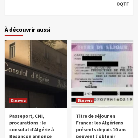
OQTF
À découvrir aussi
Diaspora
Diaspora
Passeport, CNI,
Titre de séjour en
procurations : le
France : les Algériens
consulat d’Algérie à
présents depuis 10 ans
Besançon annonce
peuvent l’obtenir