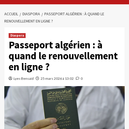
ACCUEIL
DIASPORA
PASSEPORT ALGÉRIEN : À QUAND LE
RENOUVELLEMENT EN LIGNE ?
Diaspora
Passeport algérien : à
quand le renouvellement
en ligne ?
Lyes Bensaïd
25 mars 2026 à 13:02
0