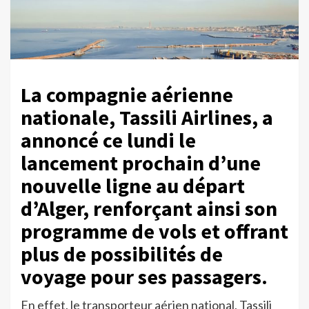
La compagnie aérienne
nationale, Tassili Airlines, a
annoncé ce lundi le
lancement prochain d’une
nouvelle ligne au départ
d’Alger, renforçant ainsi son
programme de vols et offrant
plus de possibilités de
voyage pour ses passagers.
En effet, le transporteur aérien national, Tassili