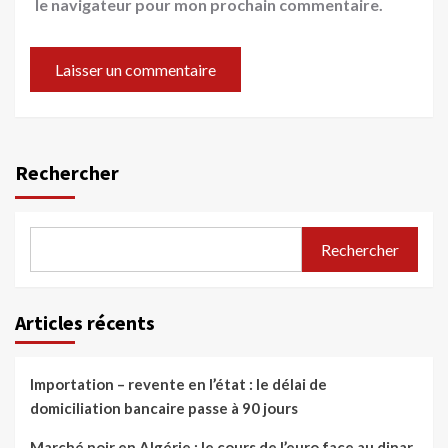
le navigateur pour mon prochain commentaire.
Rechercher
Rechercher
Articles récents
Importation – revente en l’état : le délai de
domiciliation bancaire passe à 90 jours
Marché noir en Algérie : le cours de l’euro face au dinar