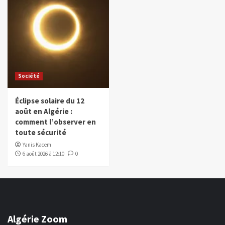
Société
Éclipse solaire du 12
août en Algérie :
comment l’observer en
toute sécurité
Yanis Kacem
6 août 2026 à 12:10
0
Algérie Zoom