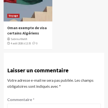
Voyage
Oman exempte de visa
certains Algériens
Sabrina Khelifi
4 août 2026 à 12:35
0
Laisser un commentaire
Votre adresse e-mail ne sera pas publiée.
Les champs
obligatoires sont indiqués avec
*
Commentaire
*