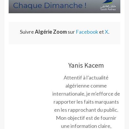
Suivre
Algérie Zoom
sur
Facebook
et
X
.
Yanis Kacem
Attentif à l’actualité
algérienne comme
internationale, je m’efforce de
rapporter les faits marquants
en les rapprochant du public.
Mon objectif est de fournir
une information claire,