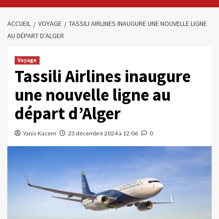
ACCUEIL
VOYAGE
TASSILI AIRLINES INAUGURE UNE NOUVELLE LIGNE
AU DÉPART D’ALGER
Voyage
Tassili Airlines inaugure
une nouvelle ligne au
départ d’Alger
Yanis Kacem
23 décembre 2024 à 12:06
0