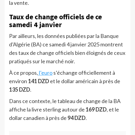
la vente.
Taux de change officiels de ce
samedi 4 janvier
Par ailleurs, les données publiées par la Banque
d’Algérie (BA) ce samedi 4 janvier 2025 montrent
des taux de change officiels bien éloignés de ceux
pratiqués sur le marché noir.
À ce propos,
l’euro
s’échange officiellement à
environ
141 DZD
et le dollar américain à près de
135 DZD
.
Dans ce contexte, le tableau de change de la BA
affiche la livre sterling autour de
169 DZD
, et le
dollar canadien à près de
94 DZD
.