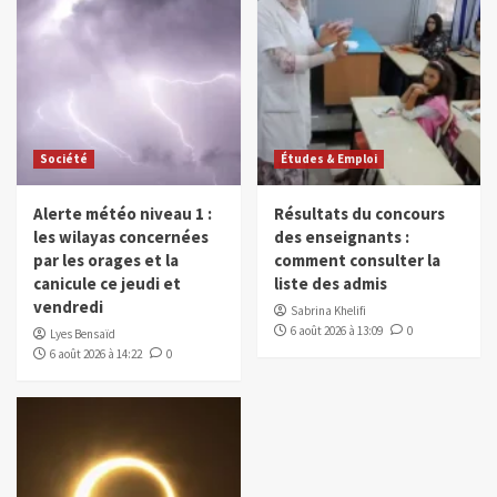
Société
Études & Emploi
Alerte météo niveau 1 :
Résultats du concours
les wilayas concernées
des enseignants :
par les orages et la
comment consulter la
canicule ce jeudi et
liste des admis
vendredi
Sabrina Khelifi
6 août 2026 à 13:09
0
Lyes Bensaïd
6 août 2026 à 14:22
0