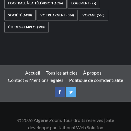
FOOTBALL À LA TÉLÉVISION
(1036)
LOGEMENT
(97)
SOCIÉTÉ
(1438)
VOTRE ARGENT
(584)
VOYAGE
(565)
ÉTUDES & EMPLOI
(238)
Ce site web a été développé par
TAIBOUNI WEB
SOLUTION
|
https://taibouniwebsolution.com
Accueil
Tous les articles
À propos
Contact & Mentions légales
Politique de confidentialité
© 2026 Algérie Zoom. Tous droits réservés | Site
développé par Taibouni Web Solution