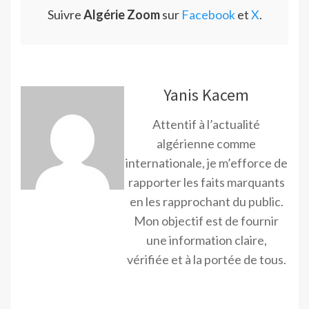
Suivre
Algérie Zoom
sur
Facebook
et
X
.
Yanis Kacem
Attentif à l’actualité
algérienne comme
internationale, je m’efforce de
rapporter les faits marquants
en les rapprochant du public.
Mon objectif est de fournir
une information claire,
vérifiée et à la portée de tous.