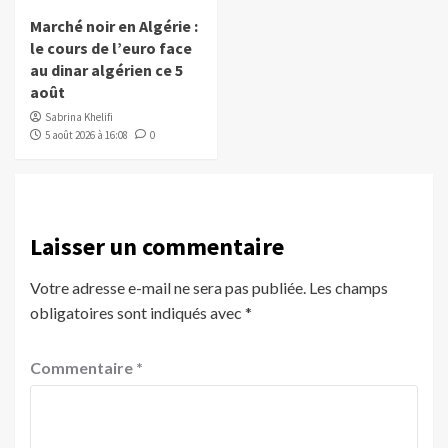
Marché noir en Algérie :
le cours de l’euro face
au dinar algérien ce 5
août
Sabrina Khelifi
5 août 2026 à 16:08
0
Laisser un commentaire
Votre adresse e-mail ne sera pas publiée.
Les champs
obligatoires sont indiqués avec
*
Commentaire
*