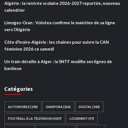
Algérie : la rentrée scolaire 2026-2027 reportée, nouveau
calendrier
Limoges-Oran : Volotea confirme le maintien de sa ligne
vers l’Algérie
Côte d’Ivoire-Algérie : les chaînes pour suivre la CAN
féminine 2026 ce samedi
Un train déraille à Alger : la SNTF modifie ses lignes de
banlieue
Catégories
AUTOMOBILE
(250)
DIASPORA
(216)
DIGITAL
(183)
FOOTBALL À LA TÉLÉVISION
(1037)
LOGEMENT
(97)