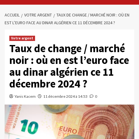
ACCUEIL
VOTRE ARGENT
TAUX DE CHANGE / MARCHÉ NOIR : OÙ EN
EST L’EURO FACE AU DINAR ALGÉRIEN CE 11 DÉCEMBRE 2024 ?
Votre argent
Taux de change / marché
noir : où en est l’euro face
au dinar algérien ce 11
décembre 2024 ?
Yanis Kacem
11 décembre 2024 à 14:53
0