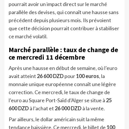
pourrait avoir un impact direct sur le marché
parallèle des devises, qui connaît une hausse sans
précédent depuis plusieurs mois. Ils prévoient
que cette décision pourrait contribuer à stabiliser
ce marché volatil.
Marché parallèle : taux de change de
ce mercredi 11 décembre
Après une hausse en début de semaine, où l’euro
avait atteint
26 600 DZD
pour
100 euros
, la
monnaie unique européenne connaît une légère
correction. Ce mercredi, le taux de change de
l’euro au Square Port-Saïd d’Alger se situe à
25
600 DZD
à l’achat et
26 000 DZD
à la vente.
Par ailleurs, le dollar américain suit la même
tendance baissière. Ce mercredi, le billet de
100