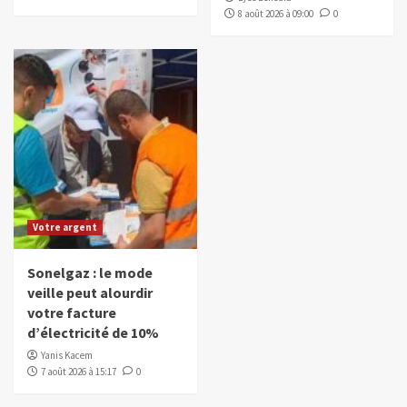
8 août 2026 à 09:00
0
Votre argent
Sonelgaz : le mode
veille peut alourdir
votre facture
d’électricité de 10%
Yanis Kacem
7 août 2026 à 15:17
0