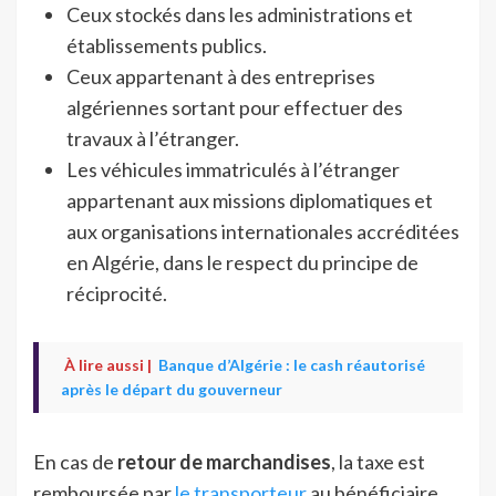
Ceux stockés dans les administrations et
établissements publics.
Ceux appartenant à des entreprises
algériennes sortant pour effectuer des
travaux à l’étranger.
Les véhicules immatriculés à l’étranger
appartenant aux missions diplomatiques et
aux organisations internationales accréditées
en Algérie, dans le respect du principe de
réciprocité.
À lire aussi |
Banque d’Algérie : le cash réautorisé
après le départ du gouverneur
En cas de
retour de marchandises
, la taxe est
remboursée par
le transporteur
au bénéficiaire.