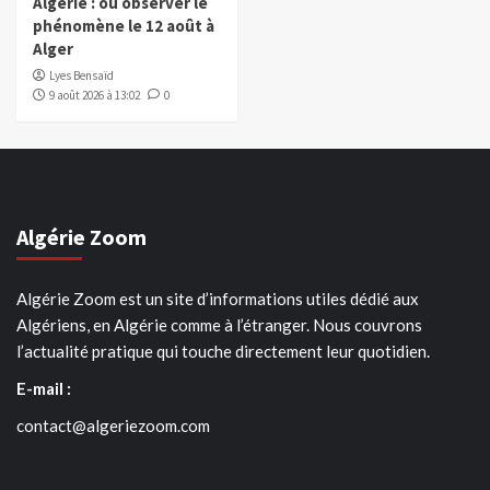
Algérie : où observer le
phénomène le 12 août à
Alger
Lyes Bensaïd
9 août 2026 à 13:02
0
Algérie Zoom
Algérie Zoom est un site d’informations utiles dédié aux
Algériens, en Algérie comme à l’étranger. Nous couvrons
l’actualité pratique qui touche directement leur quotidien.
E-mail :
contact@algeriezoom.com