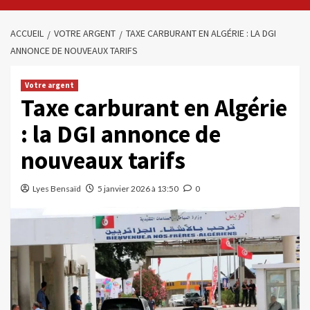
ACCUEIL
VOTRE ARGENT
TAXE CARBURANT EN ALGÉRIE : LA DGI
ANNONCE DE NOUVEAUX TARIFS
Votre argent
Taxe carburant en Algérie
: la DGI annonce de
nouveaux tarifs
Lyes Bensaïd
5 janvier 2026 à 13:50
0