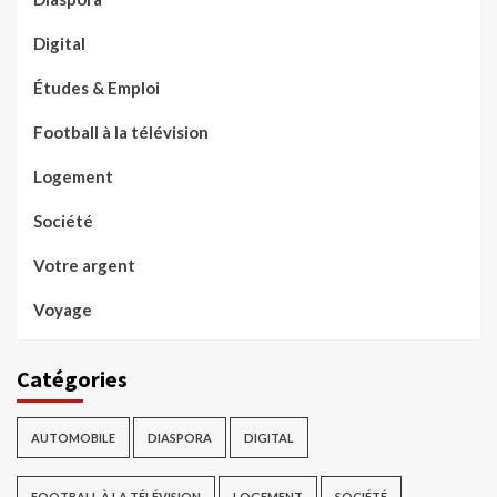
Digital
Études & Emploi
Football à la télévision
Logement
Société
Votre argent
Voyage
Catégories
AUTOMOBILE
DIASPORA
DIGITAL
FOOTBALL À LA TÉLÉVISION
LOGEMENT
SOCIÉTÉ