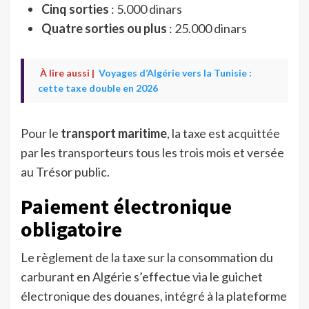
Cinq sorties
: 5.000 dinars
Quatre sorties ou plus
: 25.000 dinars
À lire aussi |
Voyages d’Algérie vers la Tunisie :
cette taxe double en 2026
Pour le
transport maritime
, la taxe est acquittée
par les transporteurs tous les trois mois et versée
au Trésor public.
Paiement électronique
obligatoire
Le règlement de la taxe sur la consommation du
carburant en Algérie s’effectue via le guichet
électronique des douanes, intégré à la plateforme