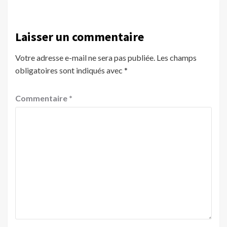
Laisser un commentaire
Votre adresse e-mail ne sera pas publiée.
Les champs
obligatoires sont indiqués avec
*
Commentaire
*