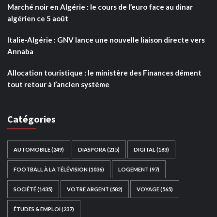
Marché noir en Algérie : le cours de l’euro face au dinar
algérien ce 5 août
Italie-Algérie : GNV lance une nouvelle liaison directe vers
Annaba
Allocation touristique : le ministère des Finances dément
tout retour à l’ancien système
Catégories
AUTOMOBILE
(249)
DIASPORA
(215)
DIGITAL
(183)
FOOTBALL À LA TÉLÉVISION
(1036)
LOGEMENT
(97)
SOCIÉTÉ
(1435)
VOTRE ARGENT
(582)
VOYAGE
(565)
ÉTUDES & EMPLOI
(237)