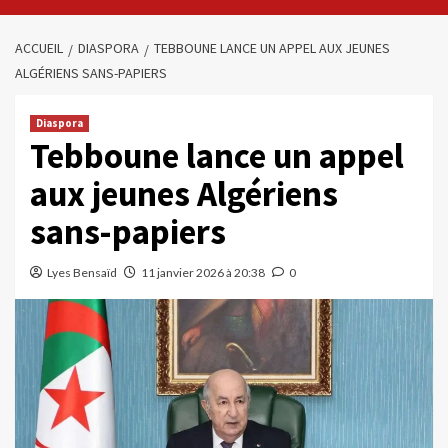
ACCUEIL
DIASPORA
TEBBOUNE LANCE UN APPEL AUX JEUNES
ALGÉRIENS SANS-PAPIERS
Diaspora
Tebboune lance un appel
aux jeunes Algériens
sans-papiers
Lyes Bensaïd
11 janvier 2026 à 20:38
0