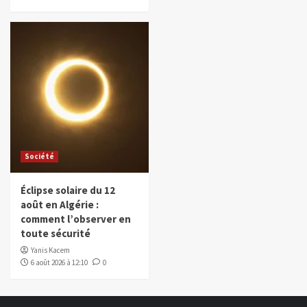
Société
Éclipse solaire du 12
août en Algérie :
comment l’observer en
toute sécurité
Yanis Kacem
6 août 2026 à 12:10
0