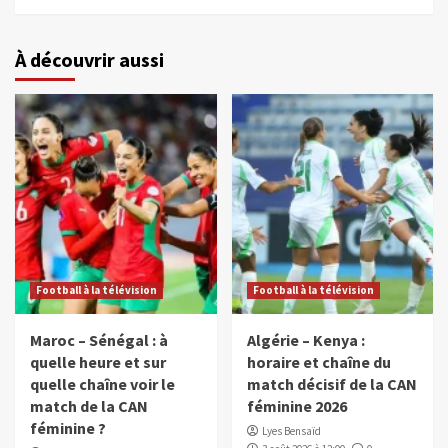
À découvrir aussi
Football à la télévision
Football à la télévision
Maroc – Sénégal : à
Algérie – Kenya :
quelle heure et sur
horaire et chaîne du
quelle chaîne voir le
match décisif de la CAN
match de la CAN
féminine 2026
féminine ?
Lyes Bensaïd