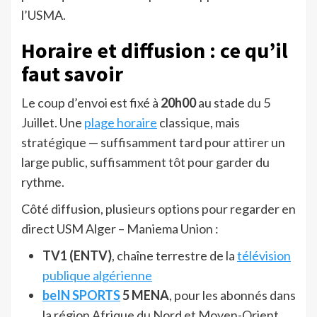
l’USMA.
Horaire et diffusion : ce qu’il
faut savoir
Le coup d’envoi est fixé à
20h00
au stade du 5
Juillet. Une
plage horaire
classique, mais
stratégique — suffisamment tard pour attirer un
large public, suffisamment tôt pour garder du
rythme.
Côté diffusion, plusieurs options pour regarder en
direct USM Alger – Maniema Union :
TV1 (ENTV)
, chaîne terrestre de la
télévision
publique algérienne
beIN SPORTS
5 MENA
, pour les abonnés dans
la région Afrique du Nord et Moyen-Orient