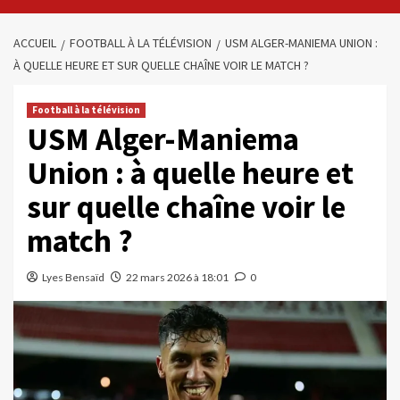
ACCUEIL
FOOTBALL À LA TÉLÉVISION
USM ALGER-MANIEMA UNION :
À QUELLE HEURE ET SUR QUELLE CHAÎNE VOIR LE MATCH ?
Football à la télévision
USM Alger-Maniema
Union : à quelle heure et
sur quelle chaîne voir le
match ?
Lyes Bensaïd
22 mars 2026 à 18:01
0