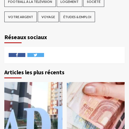
FOOTBALL À LA TÉLÉVISION
LOGEMENT
SOCIÉTÉ
VOTRE ARGENT
VOYAGE
ÉTUDES & EMPLOI
Réseaux sociaux
Articles les plus récents