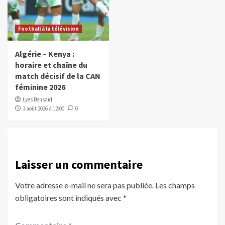
Football à la télévision
Algérie – Kenya :
horaire et chaîne du
match décisif de la CAN
féminine 2026
Lyes Bensaïd
3 août 2026 à 12:00
0
Laisser un commentaire
Votre adresse e-mail ne sera pas publiée.
Les champs
obligatoires sont indiqués avec
*