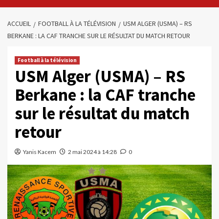
ACCUEIL
FOOTBALL À LA TÉLÉVISION
USM ALGER (USMA) – RS
BERKANE : LA CAF TRANCHE SUR LE RÉSULTAT DU MATCH RETOUR
Football à la télévision
USM Alger (USMA) – RS
Berkane : la CAF tranche
sur le résultat du match
retour
Yanis Kacem
2 mai 2024 à 14:28
0