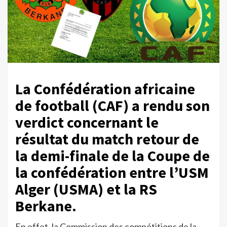
La Confédération africaine
de football (CAF) a rendu son
verdict concernant le
résultat du match retour de
la demi-finale de la Coupe de
la confédération entre l’USM
Alger (USMA) et la RS
Berkane.
En effet, la Commission des compétitions de la