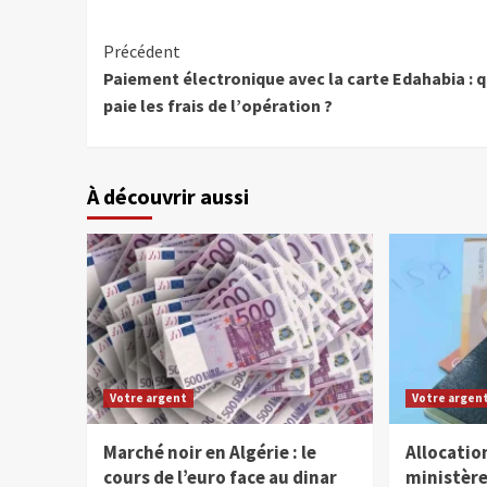
Précédent
Paiement électronique avec la carte Edahabia : q
paie les frais de l’opération ?
À découvrir aussi
Votre argent
Votre argen
Marché noir en Algérie : le
Allocation
cours de l’euro face au dinar
ministère