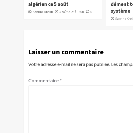
algérien ce 5 août
dément to
système
Sabrina Khelifi
5 août 2026 à 16:08
0
Sabrina Kheli
Laisser un commentaire
Votre adresse e-mail ne sera pas publiée.
Les champs
Commentaire
*