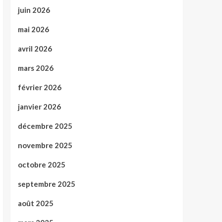
juin 2026
mai 2026
avril 2026
mars 2026
février 2026
janvier 2026
décembre 2025
novembre 2025
octobre 2025
septembre 2025
août 2025