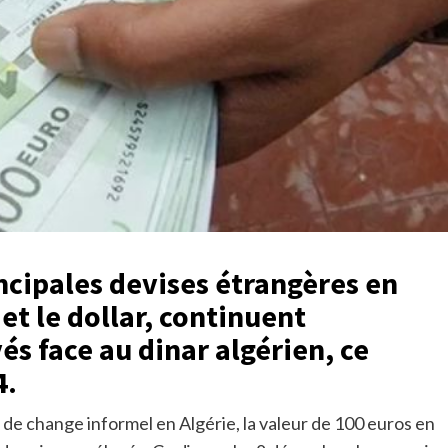
ncipales devises étrangères en
et le dollar, continuent
és face au dinar algérien, ce
4.
 de change informel en Algérie, la valeur de 100 euros en