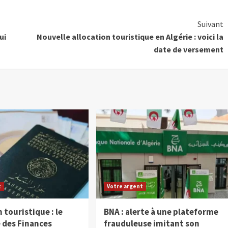
Suivant
ui
Nouvelle allocation touristique en Algérie : voici la
date de versement
t
Votre argent
 touristique : le
BNA : alerte à une plateforme
 des Finances
frauduleuse imitant son