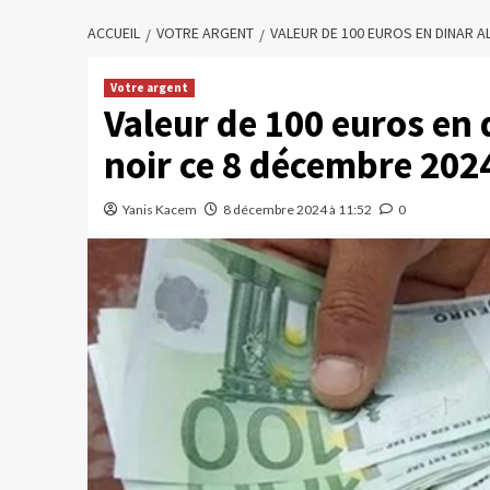
ACCUEIL
VOTRE ARGENT
VALEUR DE 100 EUROS EN DINAR A
Votre argent
Valeur de 100 euros en 
noir ce 8 décembre 202
Yanis Kacem
8 décembre 2024 à 11:52
0