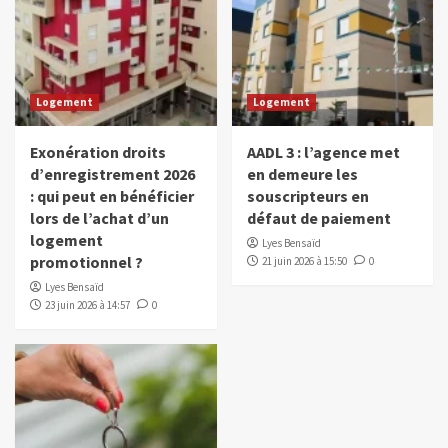
Logement
Logement
Exonération droits
AADL 3 : l’agence met
d’enregistrement 2026
en demeure les
: qui peut en bénéficier
souscripteurs en
lors de l’achat d’un
défaut de paiement
logement
Lyes Bensaïd
promotionnel ?
21 juin 2026 à 15:50
0
Lyes Bensaïd
23 juin 2026 à 14:57
0