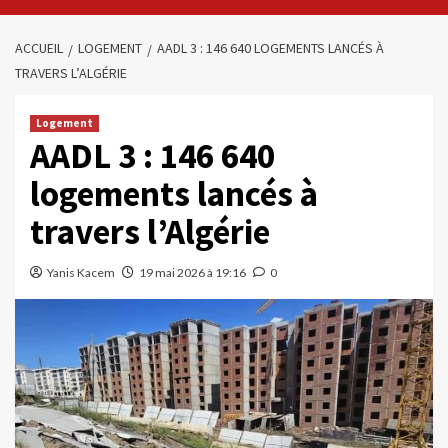
ACCUEIL
LOGEMENT
AADL 3 : 146 640 LOGEMENTS LANCÉS À
TRAVERS L’ALGÉRIE
Logement
AADL 3 : 146 640
logements lancés à
travers l’Algérie
Yanis Kacem
19 mai 2026 à 19:16
0