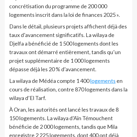
concrétisation du programme de 200 000
logements inscrit dans la loi de finances 2025 ».
Dans le détail, plusieurs projets affichent déjà des
taux d’avancement significatifs. La wilaya de
Djelfa a bénéficié de 1 500 logements dont les
travaux ont démarré entièrement, tandis qu’un
projet supplémentaire de 1 000 logements
dépasse déjà les 20 % d’avancement.
La wilaya de Médéa compte 1 400
logements
en
cours de réalisation, contre 870 logements dans la
wilaya d’El Tarf.
À Oran, les autorités ont lancé les travaux de 8
150 logements. La wilaya d’Aïn Témouchent
bénéficie de 2 000 logements, tandis que Mila
enregistre 2 225 logements, dont 400 ont déjà