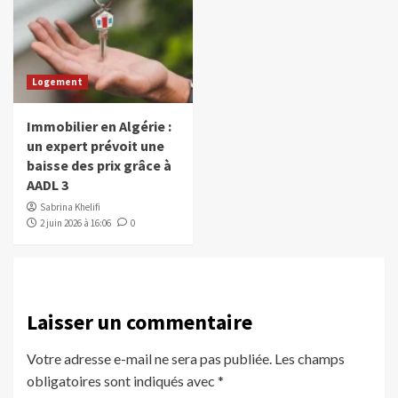
Logement
Immobilier en Algérie :
un expert prévoit une
baisse des prix grâce à
AADL 3
Sabrina Khelifi
2 juin 2026 à 16:06
0
Laisser un commentaire
Votre adresse e-mail ne sera pas publiée.
Les champs
obligatoires sont indiqués avec
*