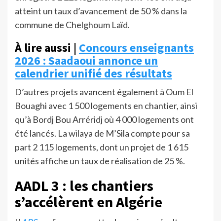
atteint un taux d’avancement de 50 % dans la
commune de Chelghoum Laïd.
À lire aussi |
Concours enseignants
2026 : Saadaoui annonce un
calendrier unifié des résultats
D’autres projets avancent également à Oum El
Bouaghi avec 1 500 logements en chantier, ainsi
qu’à Bordj Bou Arréridj où 4 000 logements ont
été lancés. La wilaya de M’Sila compte pour sa
part 2 115 logements, dont un projet de 1 615
unités affiche un taux de réalisation de 25 %.
AADL 3 : les chantiers
s’accélèrent en Algérie