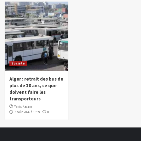
Société
Alger : retrait des bus de
plus de 30 ans, ce que
doivent faire les
transporteurs
Yanis Kacem
7 août 2026 à 13:24
0