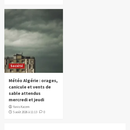
Société
Météo Algérie : orages,
canicule et vents de
sable attendus
mercredi et jeudi
Yanis Kacem
5 août 2026 à 11:13
0