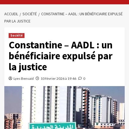
ACCUEIL
SOCIÉTÉ
CONSTANTINE – AADL : UN BÉNÉFICIAIRE EXPULSÉ
PAR LA JUSTICE
Société
Constantine – AADL : un
bénéficiaire expulsé par
la justice
Lyes Bensaïd
10 février 2026 à 19:46
0