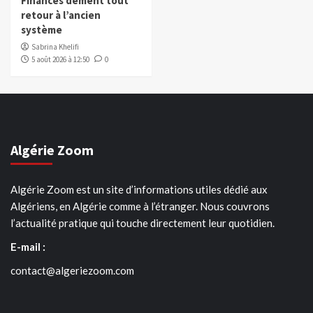
Finances dément tout
retour à l’ancien
système
Sabrina Khelifi
5 août 2026 à 12:50
0
Algérie Zoom
Algérie Zoom est un site d’informations utiles dédié aux
Algériens, en Algérie comme à l’étranger. Nous couvrons
l’actualité pratique qui touche directement leur quotidien.
E-mail :
contact@algeriezoom.com