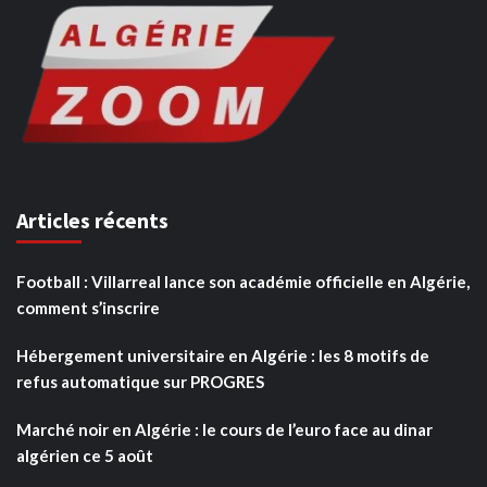
Articles récents
Football : Villarreal lance son académie officielle en Algérie,
comment s’inscrire
Hébergement universitaire en Algérie : les 8 motifs de
refus automatique sur PROGRES
Marché noir en Algérie : le cours de l’euro face au dinar
algérien ce 5 août