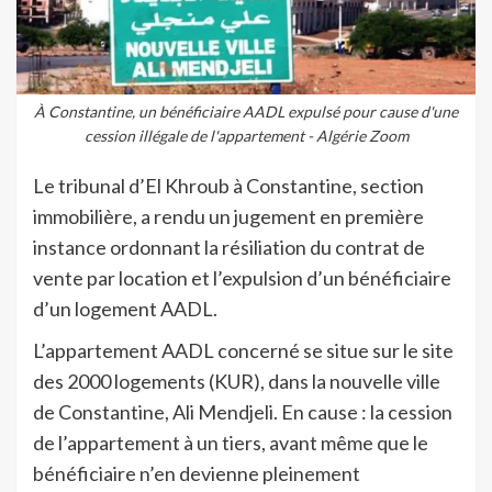
À Constantine, un bénéficiaire AADL expulsé pour cause d'une
cession illégale de l'appartement - Algérie Zoom
Le tribunal d’El Khroub à Constantine, section
immobilière, a rendu un jugement en première
instance ordonnant la résiliation du contrat de
vente par location et l’expulsion d’un bénéficiaire
d’un logement AADL.
L’appartement AADL concerné se situe sur le site
des 2000 logements (KUR), dans la nouvelle ville
de Constantine, Ali Mendjeli. En cause : la cession
de l’appartement à un tiers, avant même que le
bénéficiaire n’en devienne pleinement