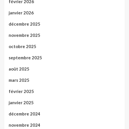
février 2026
janvier 2026
décembre 2025
novembre 2025
octobre 2025
septembre 2025
août 2025
mars 2025
février 2025
janvier 2025
décembre 2024
novembre 2024