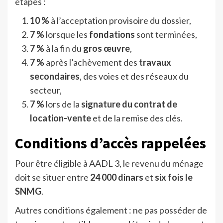
étapes :
10 %
à l’acceptation provisoire du dossier,
7 %
lorsque les
fondations
sont terminées,
7 %
à la fin du
gros œuvre
,
7 %
après l’achèvement des
travaux
secondaires
, des voies et des réseaux du
secteur,
7 %
lors de la
signature du contrat de
location-vente
et de la remise des clés.
Conditions d’accès rappelées
Pour être éligible à AADL 3, le revenu du ménage
doit se situer entre
24 000 dinars
et
six fois le
SNMG
.
Autres conditions également : ne pas posséder de