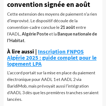
convention signée en août
Cette extension des moyens de paiement n’a rien
d’improvisé. Le dispositif découle de la
convention-cadre conclue le
21 août
entre
l’AADL,
Algérie Poste
et la
Banque nationale de
l’Habitat
.
À lire aussi |
Inscription FNPOS
Algérie 2025 : guide complet pour le
logement LPA
L’accord portait sur la mise en place du paiement
électronique pour AADL 1 et AADL 2 via
BaridiMob, mais prévoyait aussi l’intégration
d’AADL 3 dès que les premières tranches seraient
lancées.