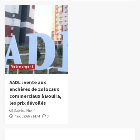
Votre argent
AADL : vente aux
enchères de 13 locaux
commerciaux à Bouira,
les prix dévoilés
Sabrina Khelifi
7 août 2026 à 14:44
0