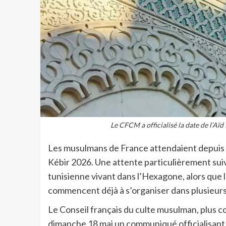
Le CFCM a officialisé la date de l’A
Les musulmans de France attendaient depuis plu
Kébir 2026. Une attente particulièrement suivi
tunisienne vivant dans l’Hexagone, alors que l
commencent déjà à s’organiser dans plusieurs 
Le Conseil français du culte musulman, plus 
dimanche 18 mai un communiqué officialisant la