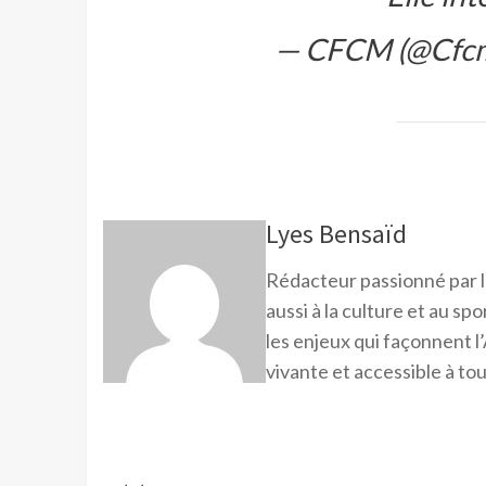
— CFCM (@Cfcm
Lyes Bensaïd
Rédacteur passionné par l
aussi à la culture et au sp
les enjeux qui façonnent l’
vivante et accessible à tou