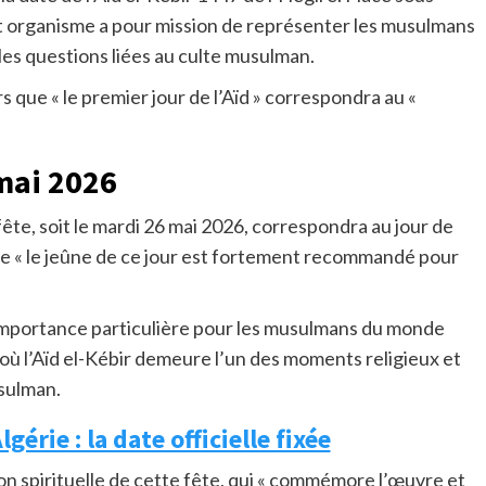
cet organisme a pour mission de représenter les musulmans
les questions liées au culte musulman.
ue « le premier jour de l’Aïd » correspondra au «
 mai 2026
fête, soit le mardi 26 mai 2026, correspondra au jour de
e « le jeûne de ce jour est fortement recommandé pour
mportance particulière pour les musulmans du monde
 où l’Aïd el-Kébir demeure l’un des moments religieux et
usulman.
gérie : la date officielle fixée
on spirituelle de cette fête, qui « commémore l’œuvre et