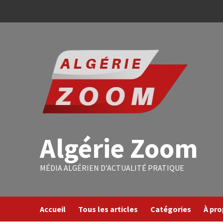
Algérie Zoom
MÉDIA ALGÉRIEN D’ACTUALITÉ PRATIQUE
Accueil
Tous les articles
Catégories
À pr