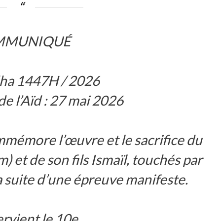
MMUNIQUÉ
dha 1447H / 2026
de l’Aïd : 27 mai 2026
ommémore l’œuvre et le sacrifice du
 et de son fils Ismaïl, touchés par
la suite d’une épreuve manifeste.
tervient le 10e…