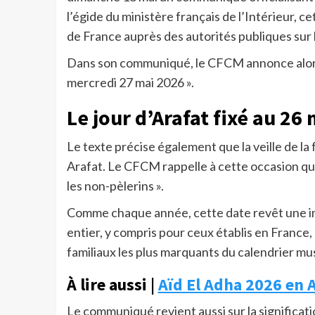
l’égide du ministère français de l’Intérieur, 
de France auprès des autorités publiques sur 
Dans son communiqué, le CFCM annonce alors q
mercredi 27 mai 2026 ».
Le jour d’Arafat fixé au 26
Le texte précise également que la veille de la 
Arafat. Le CFCM rappelle à cette occasion qu
les non-pèlerins ».
Comme chaque année, cette date revêt une i
entier, y compris pour ceux établis en France,
familiaux les plus marquants du calendrier m
À lire aussi |
Aïd El Adha 2026 en Al
Le communiqué revient aussi sur la significati