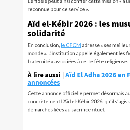
Le fidèle peut ainsi confier cette mission « 
reconnue pour ce service ».
Aïd el-Kébir 2026 : les mu
solidarité
En conclusion,
le CFCM
adresse « ses meilleu
monde ». L’institution appelle également les fid
fraternité » associées à cette fête religieuse.
À lire aussi |
Aïd El Adha 2026 en F
annoncées
Cette annonce officielle permet désormais a
concrètement l’Aïd el-Kébir 2026, qu’il s’agiss
démarches liées au sacrifice rituel.