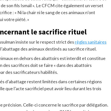
 de son fils Ismaïl ». Le CFCM cite également un verset
ifice : « Ni la chair ni le sang de ces animaux n’ont
 votre piété. »
cernant le sacrifice rituel
usulman insiste sur le respect strict des
règles sanitaires
’abattage des animaux destinés au sacrifice rituel.
nimaux en dehors des abattoirs est interdit et constitue
on des sacrifices doit se faire « dans des abattoirs
ar des sacrificateurs habilités.
és d’abattage restent limitées dans certaines régions
e que l’acte sacrificiel peut avoir lieu durant les trois
précision. Celle-ci concerne le sacrifice par délégation.