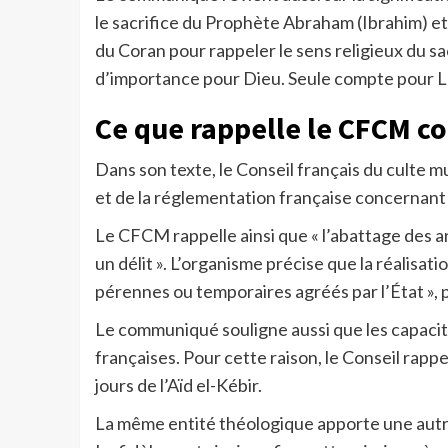
le sacrifice du Prophète Abraham (Ibrahim) et
du Coran pour rappeler le sens religieux du sacr
d’importance pour Dieu. Seule compte pour Lui
Ce que rappelle le CFCM con
Dans son texte, le Conseil français du culte m
et de la réglementation française concernant l
Le CFCM rappelle ainsi que « l’abattage des a
un délit ». L’organisme précise que la réalisati
pérennes ou temporaires agréés par l’État », p
Le communiqué souligne aussi que les capacit
françaises. Pour cette raison, le Conseil rappell
jours de l’Aïd el-Kébir.
La même entité théologique apporte une autre 