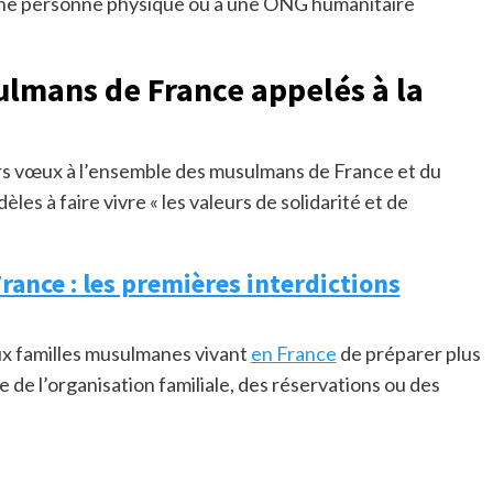
à une personne physique ou à une ONG humanitaire
sulmans de France appelés à la
rs vœux à l’ensemble des musulmans de France et du
èles à faire vivre « les valeurs de solidarité et de
rance : les premières interdictions
ux familles musulmanes vivant
en France
de préparer plus
e de l’organisation familiale, des réservations ou des