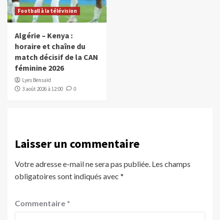
Football à la télévision
Algérie – Kenya :
horaire et chaîne du
match décisif de la CAN
féminine 2026
Lyes Bensaïd
3 août 2026 à 12:00
0
Laisser un commentaire
Votre adresse e-mail ne sera pas publiée.
Les champs
obligatoires sont indiqués avec
*
Commentaire
*