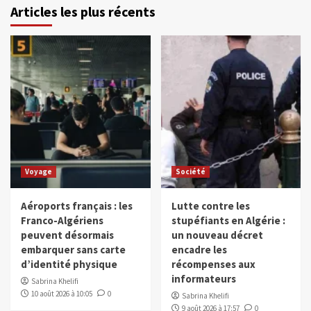
Articles les plus récents
Voyage
Société
Aéroports français : les
Lutte contre les
Franco-Algériens
stupéfiants en Algérie :
peuvent désormais
un nouveau décret
embarquer sans carte
encadre les
d’identité physique
récompenses aux
informateurs
Sabrina Khelifi
10 août 2026 à 10:05
0
Sabrina Khelifi
9 août 2026 à 17:57
0