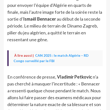
pour envoyer l’équipe d’Algérie en quarts de
finale, mais l’autre image forte de la soirée reste la
sortie d’
Ismaël Bennacer
au début de la seconde
période. Le milieu de terrain de Dinamo Zagreb,
pilier du jeu algérien, a quitté le terrain en
ressentant une gêne.
À lire aussi |
CAN 2025 : le match Algérie – RD
Congo surveillé par le FBI
En conférence de presse,
Vladimir Petkovic
n’a
pas cherché à masquer l’incertitude : « Bennacer
a ressenti quelque chose pendant le match. Nous
allons lui faire passer des examens médicaux pour
déterminer la nature exacte de sa blessure et son