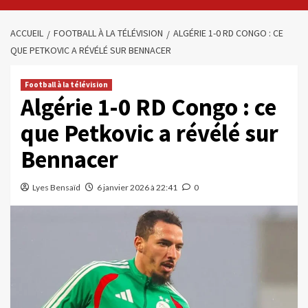
ACCUEIL
FOOTBALL À LA TÉLÉVISION
ALGÉRIE 1-0 RD CONGO : CE
QUE PETKOVIC A RÉVÉLÉ SUR BENNACER
Football à la télévision
Algérie 1-0 RD Congo : ce
que Petkovic a révélé sur
Bennacer
Lyes Bensaïd
6 janvier 2026 à 22:41
0