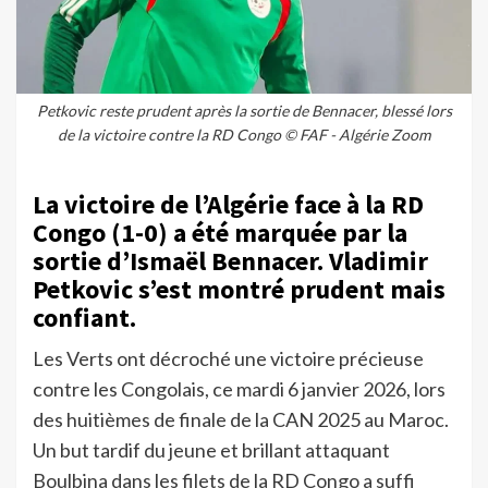
Petkovic reste prudent après la sortie de Bennacer, blessé lors
de la victoire contre la RD Congo © FAF - Algérie Zoom
La victoire de l’Algérie face à la RD
Congo (1-0) a été marquée par la
sortie d’Ismaël Bennacer. Vladimir
Petkovic s’est montré prudent mais
confiant.
Les Verts ont décroché une victoire précieuse
contre les Congolais, ce mardi 6 janvier 2026, lors
des huitièmes de finale de la CAN 2025 au Maroc.
Un but tardif du jeune et brillant attaquant
Boulbina dans les filets de la RD Congo a suffi