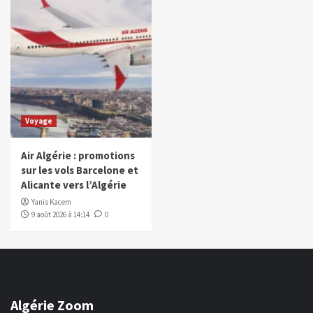
Voyage
Air Algérie : promotions
sur les vols Barcelone et
Alicante vers l’Algérie
Yanis Kacem
9 août 2026 à 14:14
0
Algérie Zoom