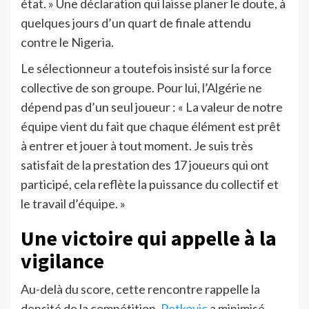
état. » Une déclaration qui laisse planer le doute, à
quelques jours d’un quart de finale attendu
contre le Nigeria.
Le sélectionneur a toutefois insisté sur la force
collective de son groupe. Pour lui, l’Algérie ne
dépend pas d’un seul joueur : « La valeur de notre
équipe vient du fait que chaque élément est prêt
à entrer et jouer à tout moment. Je suis très
satisfait de la prestation des 17 joueurs qui ont
participé, cela reflète la puissance du collectif et
le travail d’équipe. »
Une victoire qui appelle à la
vigilance
Au-delà du score, cette rencontre rappelle la
densité de la compétition.
Petkovic
a minimisé