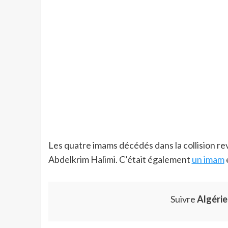
Les quatre imams décédés dans la collision rev
Abdelkrim Halimi. C’était également
un imam
e
Suivre
Algéri