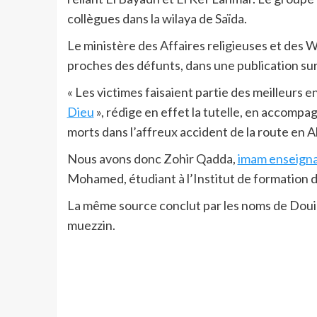
collègues dans la wilaya de Saïda.
Le ministère des Affaires religieuses et des 
proches des défunts, dans une publication su
« Les victimes faisaient partie des meilleurs e
Dieu
», rédige en effet la tutelle, en accom
morts dans l’affreux accident de la route en A
Nous avons donc Zohir Qadda,
imam enseign
Mohamed, étudiant à l’Institut de formation d
La même source conclut par les noms de Dou
muezzin.