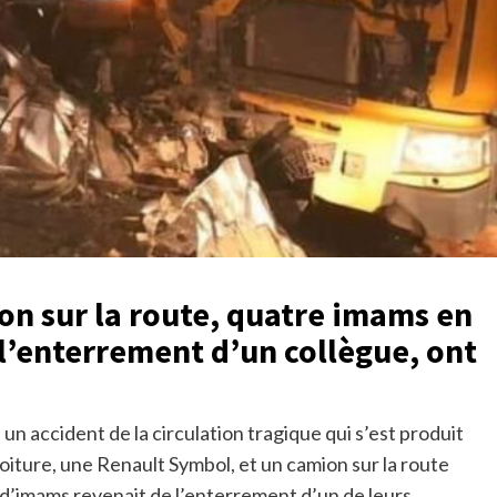
ion sur la route, quatre imams en
 l’enterrement d’un collègue, ont
un accident de la circulation tragique qui s’est produit
 voiture, une Renault Symbol, et un camion sur la route
 d’imams revenait de l’enterrement d’un de leurs