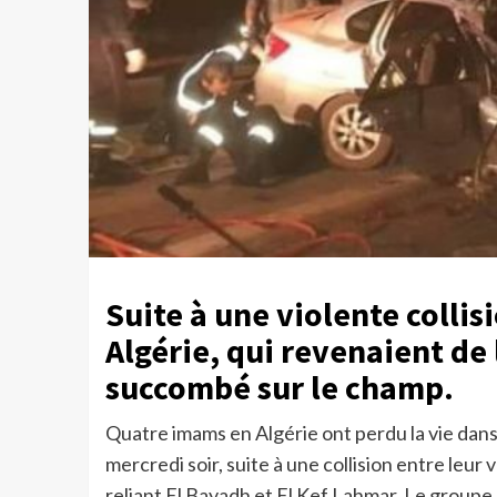
Suite à une violente collis
Algérie, qui revenaient de
succombé sur le champ.
Quatre imams en Algérie ont perdu la vie dans 
mercredi soir, suite à une collision entre leur
reliant El Bayadh et El Kef Lahmar. Le groupe