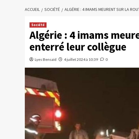
ACCUEIL
SOCIÉTÉ
ALGÉRIE : 4 IMAMS MEURENT SUR LA RO
Société
Algérie : 4 imams meure
enterré leur collègue
Lyes Bensaïd
4 juillet 2024 à 10:39
0