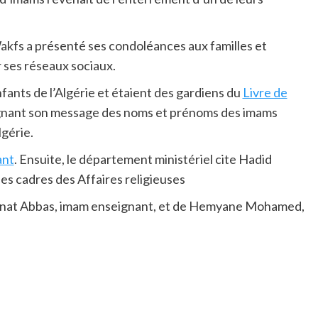
Wakfs a présenté ses condoléances aux familles et
r ses réseaux sociaux.
nfants de l’Algérie et étaient des gardiens du
Livre de
pagnant son message des noms et prénoms des imams
lgérie.
ant
. Ensuite, le département ministériel cite Hadid
es cadres des Affaires religieuses
inat Abbas, imam enseignant, et de Hemyane Mohamed,