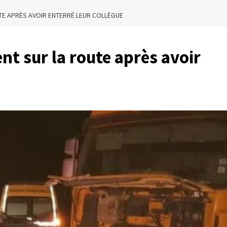
UTE APRÈS AVOIR ENTERRÉ LEUR COLLÈGUE
nt sur la route après avoir