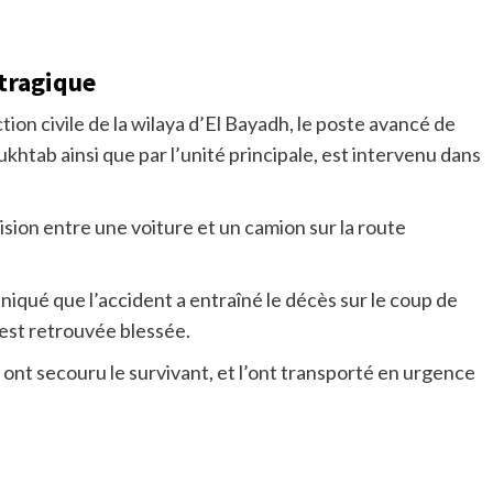
 tragique
ion civile de la wilaya d’El Bayadh, le poste avancé de
khtab ainsi que par l’unité principale, est intervenu dans
ision entre une voiture et un camion sur la route
niqué que l’accident a entraîné le décès sur le coup de
est retrouvée blessée.
ont secouru le survivant, et l’ont transporté en urgence