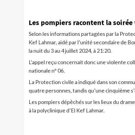
Les pompiers racontent la soirée
Selon les informations partagées par la Protect
Kef Lahmar, aidé par l’unité secondaire de Bou
la nuit du 3 au 4 juillet 2024, à 21:20.
L’appel reçu concernait donc une violente coll
nationale n° 06.
La Protection civile a indiqué dans son commu
quatre personnes, tandis qu’une cinquième s’
Les pompiers dépêchés sur les lieux du drame 
à la polyclinique d’El Kef Lahmar.