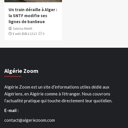
Un train déraille à Alger :
la SNTF modifie ses
lignes de banlieue
Sabrina Khelifi
8 août 2026 à 12:13
0
Algérie Zoom
Algérie Zoom est un site d’informations utiles dédié aux
Algériens, en Algérie comme à l’étranger. Nous couvrons
l’actualité pratique qui touche directement leur quotidien.
E-mail :
contact@algeriezoom.com