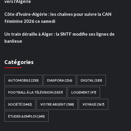
vers l’Algérie
Côte d’Ivoire-Algérie : les chaînes pour suivre la CAN
féminine 2026 ce samedi
Un train déraille à Alger : la SNTF modifie ses lignes de
banlieue
Catégories
AUTOMOBILE
(250)
DIASPORA
(216)
DIGITAL
(183)
FOOTBALL À LA TÉLÉVISION
(1037)
LOGEMENT
(97)
SOCIÉTÉ
(1442)
VOTRE ARGENT
(588)
VOYAGE
(567)
ÉTUDES & EMPLOI
(240)