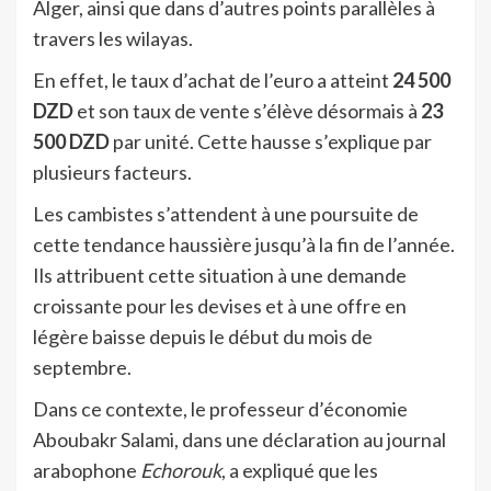
Alger, ainsi que dans d’autres points parallèles à
travers les wilayas.
En effet, le taux d’achat de l’euro a atteint
24 500
DZD
et son taux de vente s’élève désormais à
23
500 DZD
par unité. Cette hausse s’explique par
plusieurs facteurs.
Les cambistes s’attendent à une poursuite de
cette tendance haussière jusqu’à la fin de l’année.
Ils attribuent cette situation à une demande
croissante pour les devises et à une offre en
légère baisse depuis le début du mois de
septembre.
Dans ce contexte, le professeur d’économie
Aboubakr Salami, dans une déclaration au journal
arabophone
Echorouk
, a expliqué que les