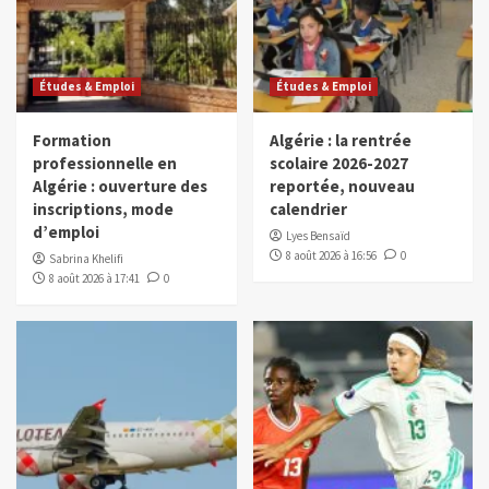
Études & Emploi
Études & Emploi
Formation
Algérie : la rentrée
professionnelle en
scolaire 2026-2027
Algérie : ouverture des
reportée, nouveau
inscriptions, mode
calendrier
d’emploi
Lyes Bensaïd
8 août 2026 à 16:56
0
Sabrina Khelifi
8 août 2026 à 17:41
0