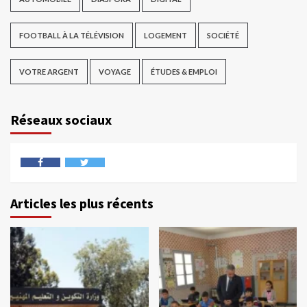
FOOTBALL À LA TÉLÉVISION
LOGEMENT
SOCIÉTÉ
VOTRE ARGENT
VOYAGE
ÉTUDES & EMPLOI
Réseaux sociaux
Articles les plus récents