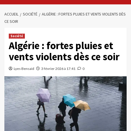
ACCUEIL
SOCIÉTÉ
ALGÉRIE : FORTES PLUIES ET VENTS VIOLENTS DÈS
CE SOIR
Société
Algérie : fortes pluies et
vents violents dès ce soir
Lyes Bensaïd
3 février 2026 à 17:41
0