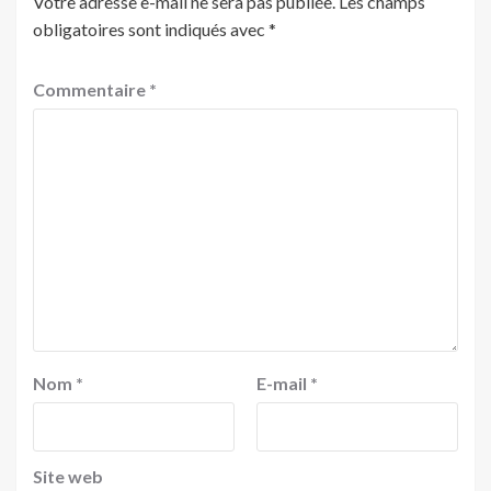
Votre adresse e-mail ne sera pas publiée.
Les champs
obligatoires sont indiqués avec
*
Commentaire
*
Nom
*
E-mail
*
Site web