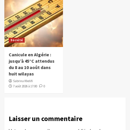
Société
Canicule en Algérie :
jusqu’à 45°C attendus
du 8 au 10 août dans
huit wilayas
Sabrina Khelifi
7 août 2026 à 17:00
0
Laisser un commentaire