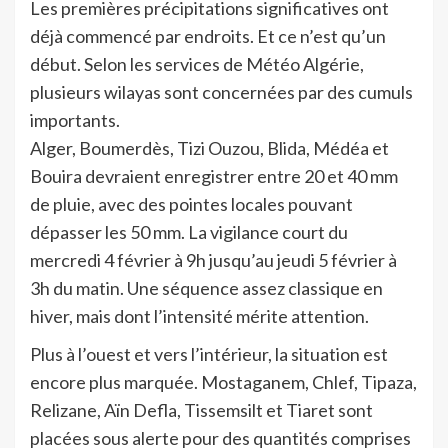
Les premières précipitations significatives ont
déjà commencé par endroits. Et ce n’est qu’un
début. Selon les services de Météo Algérie,
plusieurs wilayas sont concernées par des cumuls
importants.
Alger, Boumerdès, Tizi Ouzou, Blida, Médéa et
Bouira devraient enregistrer entre 20 et 40 mm
de pluie, avec des pointes locales pouvant
dépasser les 50 mm. La vigilance court du
mercredi 4 février à 9h jusqu’au jeudi 5 février à
3h du matin. Une séquence assez classique en
hiver, mais dont l’intensité mérite attention.
Plus à l’ouest et vers l’intérieur, la situation est
encore plus marquée. Mostaganem, Chlef, Tipaza,
Relizane, Aïn Defla, Tissemsilt et Tiaret sont
placées sous alerte pour des quantités comprises