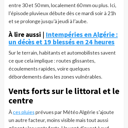
entre 30 et 50 mm, localement 60 mm ou plus. Ici,
l’épisode pluvieux débute dès ce mardi soir à 21h
et se prolonge jusqu’à jeudi à l’aube.
À lire aussi |
Intempéries en Algérie :
un décès et 19 blessés en 24 heures
Sur le terrain, habitants et automobilistes savent
ce que cela implique : routes glissantes,
écoulements rapides, voire quelques
débordements dans les zones vulnérables.
Vents forts sur le littoral et le
centre
À
ces pluies
prévues par Météo Algérie s’ajoute
un autre facteur, moins visible mais tout aussi