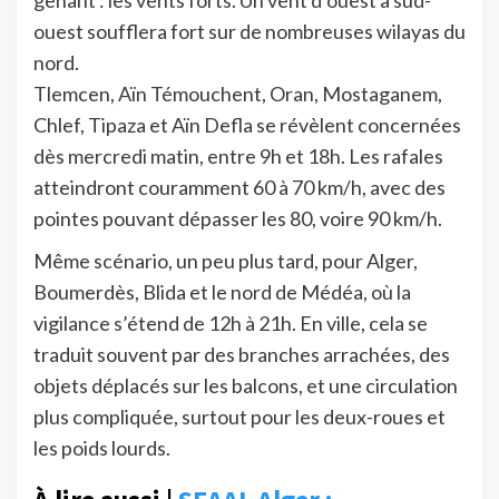
gênant : les vents forts. Un vent d’ouest à sud-
ouest soufflera fort sur de nombreuses wilayas du
nord.
Tlemcen, Aïn Témouchent, Oran, Mostaganem,
Chlef, Tipaza et Aïn Defla se révèlent concernées
dès mercredi matin, entre 9h et 18h. Les rafales
atteindront couramment 60 à 70 km/h, avec des
pointes pouvant dépasser les 80, voire 90 km/h.
Même scénario, un peu plus tard, pour Alger,
Boumerdès, Blida et le nord de Médéa, où la
vigilance s’étend de 12h à 21h. En ville, cela se
traduit souvent par des branches arrachées, des
objets déplacés sur les balcons, et une circulation
plus compliquée, surtout pour les deux-roues et
les poids lourds.