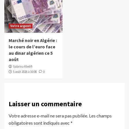
Votre argent
Marché noir en Algérie :
le cours de l’euro face
au dinar algérien ce 5
août
Sabrina Khelifi
5 août 2026 à 16:08
0
Laisser un commentaire
Votre adresse e-mail ne sera pas publiée.
Les champs
obligatoires sont indiqués avec
*