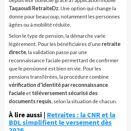
depuis leur domicile grâce à l’application mobile
Taqaoudi RetraiteDz
. Une option qui change la
donne pour beaucoup, notamment les personnes
âgées ou à mobilité réduite.
Selon le type de pension, la démarche varie
légèrement. Pour les bénéficiaires d’une
retraite
directe
, la validation passe par une
reconnaissance faciale permettant de confirmer
que le pensionné est bien en vie. Pour les
pensions transférées, la procédure combine
vérification d’identité par reconnaissance
faciale
et
téléversement sécurisé des
documents requis
, selon la situation de chacun.
À lire aussi |
Retraites : la CNR et la
BDL simplifient le versement dès
2026