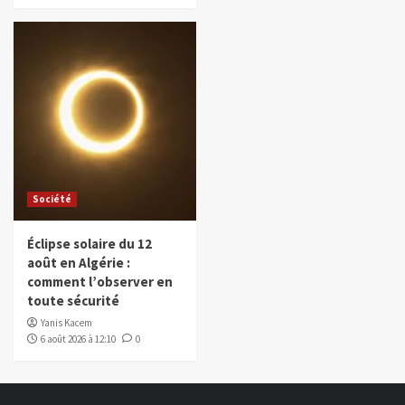
Société
Éclipse solaire du 12
août en Algérie :
comment l’observer en
toute sécurité
Yanis Kacem
6 août 2026 à 12:10
0