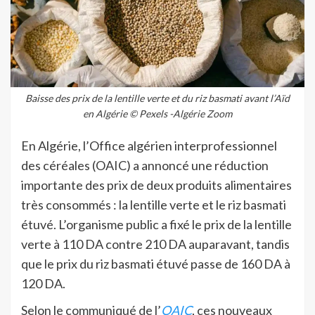
Baisse des prix de la lentille verte et du riz basmati avant l’Aïd
en Algérie © Pexels -Algérie Zoom
En Algérie, l’Office algérien interprofessionnel
des céréales (OAIC) a annoncé une réduction
importante des prix de deux produits alimentaires
très consommés : la lentille verte et le riz basmati
étuvé. L’organisme public a fixé le prix de la lentille
verte à 110 DA contre 210 DA auparavant, tandis
que le prix du riz basmati étuvé passe de 160 DA à
120 DA.
Selon le communiqué de l’
OAIC
, ces nouveaux