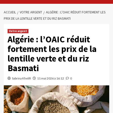
ACCUEIL
VOTRE ARGENT
ALGÉRIE : L’OAIC RÉDUIT FORTEMENT LES
PRIX DE LA LENTILLE VERTE ET DU RIZ BASMATI
Votre argent
Algérie : l’OAIC réduit
fortement les prix de la
lentille verte et du riz
Basmati
Sabrina Khelifi
11 mai 2026 à 16:12
0