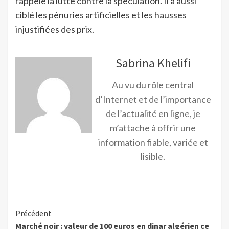
rappelé la lutte contre la spéculation. Il a aussi
ciblé les pénuries artificielles et les hausses
injustifiées des prix.
Sabrina Khelifi
Au vu du rôle central
d’Internet et de l’importance
de l’actualité en ligne, je
m’attache à offrir une
information fiable, variée et
lisible.
Précédent
Marché noir : valeur de 100 euros en dinar algérien ce