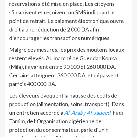
réservation a été mise en place. Les citoyens
s’inscrivent et reçoivent un SMS indiquant le
point de retrait. Le paiement électronique ouvre
droit à une réduction de 2 000 DA afin
d’encourager les transactions numériques.
Malgré ces mesures, les prix des moutons locaux
restent élevés. Au marché de Gueddar Kouka
(Mila), ils varient entre 90 000 et 260 000 DA.
Certains atteignent 360 000 DA, et dépassent
parfois 400 000 DA.
Les éleveurs évoquent la hausse des coûts de
production (alimentation, soins, transport). Dans
un entretien accordé à
Al-Araby Al-Jadeed
, Fadi
Tamim, de l’Organisation algérienne de
protection du consommateur, parle d’un «