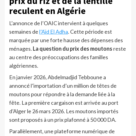
prix du riz et de la lentille
reculent en Algérie
L’annonce de l’OAIC intervient à quelques
semaines de
l’Aïd El Adha
. Cette période est
marquée par une forte hausse des dépenses des
ménages.
La question du prix des moutons
reste
au centre des préoccupations des familles
algériennes.
En janvier 2026, Abdelmadjid Tebboune a
annoncé l’importation d’un million de têtes de
moutons pour répondre à la demande liée à la
fête. La première cargaison est arrivée au port
d’Alger le 26 mars 2026. Les moutons importés
sont proposés à un prix plafonné à 50 000 DA.
Parallèlement, une plateforme numérique de