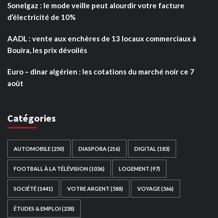
Sonelgaz : le mode veille peut alourdir votre facture
d’électricité de 10%
AADL : vente aux enchères de 13 locaux commerciaux à
Bouira, les prix dévoilés
Euro – dinar algérien : les cotations du marché noir ce 7
août
Catégories
AUTOMOBILE
(250)
DIASPORA
(216)
DIGITAL
(183)
FOOTBALL À LA TÉLÉVISION
(1036)
LOGEMENT
(97)
SOCIÉTÉ
(1441)
VOTRE ARGENT
(588)
VOYAGE
(566)
ÉTUDES & EMPLOI
(238)