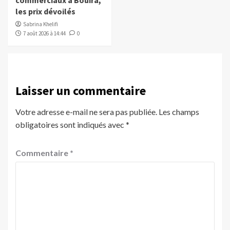
commerciaux à Bouira,
les prix dévoilés
Sabrina Khelifi
7 août 2026 à 14:44
0
Laisser un commentaire
Votre adresse e-mail ne sera pas publiée.
Les champs
obligatoires sont indiqués avec
*
Commentaire
*