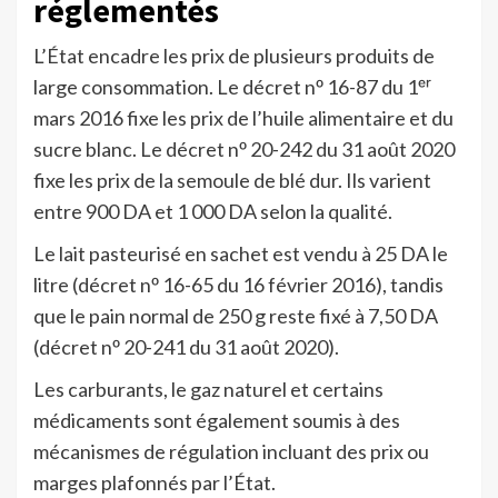
réglementés
L’État encadre les prix de plusieurs produits de
large consommation. Le décret nᵒ 16-87 du 1ᵉʳ
mars 2016 fixe les prix de l’huile alimentaire et du
sucre blanc. Le décret nᵒ 20-242 du 31 août 2020
fixe les prix de la semoule de blé dur. Ils varient
entre 900 DA et 1 000 DA selon la qualité.
Le lait pasteurisé en sachet est vendu à 25 DA le
litre (décret nᵒ 16-65 du 16 février 2016), tandis
que le pain normal de 250 g reste fixé à 7,50 DA
(décret nᵒ 20-241 du 31 août 2020).
Les carburants, le gaz naturel et certains
médicaments sont également soumis à des
mécanismes de régulation incluant des prix ou
marges plafonnés par l’État.