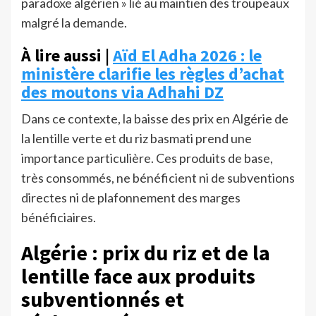
paradoxe algérien » lié au maintien des troupeaux
malgré la demande.
À lire aussi |
Aïd El Adha 2026 : le
ministère clarifie les règles d’achat
des moutons via Adhahi DZ
Dans ce contexte, la baisse des prix en Algérie de
la lentille verte et du riz basmati prend une
importance particulière. Ces produits de base,
très consommés, ne bénéficient ni de subventions
directes ni de plafonnement des marges
bénéficiaires.
Algérie : prix du riz et de la
lentille face aux produits
subventionnés et