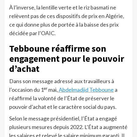
À l’inverse, la lentille verte et le riz basmati ne
relèvent pas de ces dispositifs de prix en Algérie,
ce qui donne plus de portée à la baisse des prix
décidée par l’OAIC.
Tebboune réaffirme son
engagement pour le pouvoir
d’achat
Dans son message adressé aux travailleurs à
l’occasion du 1ᵉʳ mai,
Abdelmadjid Tebboune
a
réaffirmé la volonté de l’État de préserver le
pouvoir d’achat et le caractère social du pays.
Selon le message présidentiel, l’État a engagé
plusieurs mesures depuis 2022. L’État a augmenté
les salaires et relevé le salaire minimum garanti. Il