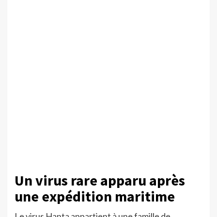
Un virus rare apparu après
une expédition maritime
Le virus Hanta appartient à une famille de