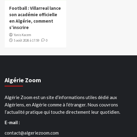
Football : Villarreal lance
son académie officielle
en Algérie, comment
s’inscrire
Yanis Kacem
5 août 2026 à 17:59
0
Algérie Zoom
Algérie Zoom est un site d’informations utiles dédié aux
Algériens, en Algérie comme à l’étranger. Nous couvrons
l’actualité pratique qui touche directement leur quotidien.
E-mail :
contact@algeriezoom.com