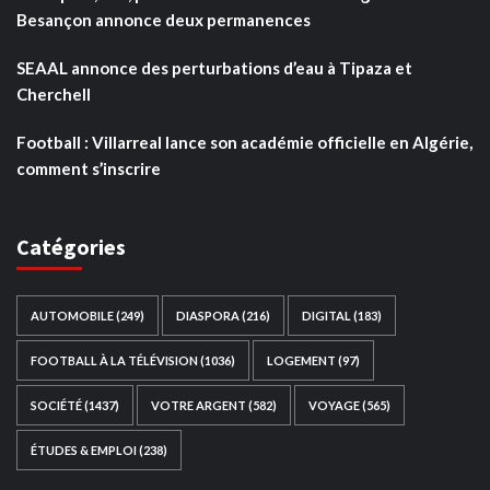
Besançon annonce deux permanences
SEAAL annonce des perturbations d’eau à Tipaza et
Cherchell
Football : Villarreal lance son académie officielle en Algérie,
comment s’inscrire
Catégories
AUTOMOBILE
(249)
DIASPORA
(216)
DIGITAL
(183)
FOOTBALL À LA TÉLÉVISION
(1036)
LOGEMENT
(97)
SOCIÉTÉ
(1437)
VOTRE ARGENT
(582)
VOYAGE
(565)
ÉTUDES & EMPLOI
(238)