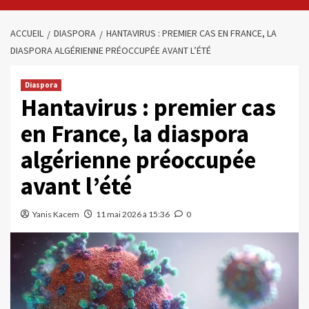
ACCUEIL
DIASPORA
HANTAVIRUS : PREMIER CAS EN FRANCE, LA
DIASPORA ALGÉRIENNE PRÉOCCUPÉE AVANT L’ÉTÉ
Diaspora
Hantavirus : premier cas
en France, la diaspora
algérienne préoccupée
avant l’été
Yanis Kacem
11 mai 2026 à 15:36
0