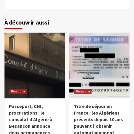
À découvrir aussi
Diaspora
Diaspora
Passeport, CNI,
Titre de séjour en
procurations : le
France : les Algériens
consulat d’Algérie à
présents depuis 10 ans
Besançon annonce
peuvent l’obtenir
deux permanences
automatiquement