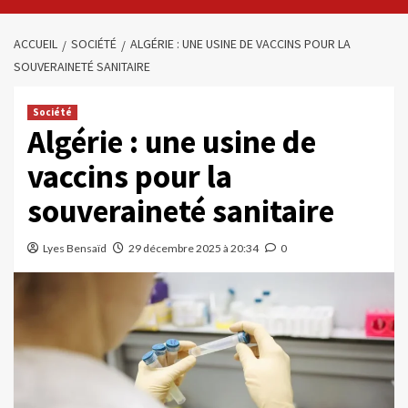
ACCUEIL
SOCIÉTÉ
ALGÉRIE : UNE USINE DE VACCINS POUR LA
SOUVERAINETÉ SANITAIRE
Société
Algérie : une usine de
vaccins pour la
souveraineté sanitaire
Lyes Bensaïd
29 décembre 2025 à 20:34
0