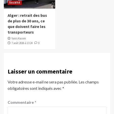
Société
Alger : retrait des bus
de plus de 30 ans, ce
que doivent faire les
transporteurs
Yanis Kacem
7 août 2026 à 13:24
0
Laisser un commentaire
Votre adresse e-mail ne sera pas publiée.
Les champs
obligatoires sont indiqués avec
*
Commentaire
*