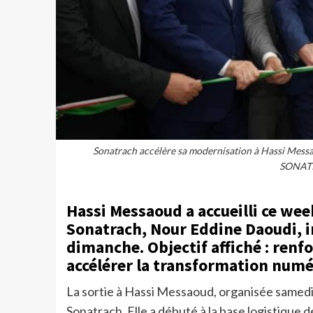
Sonatrach accélère sa modernisation à Hassi Mess
SONATR
Hassi Messaoud a accueilli ce wee
Sonatrach, Nour Eddine Daoudi,
dimanche. Objectif affiché : renfo
accélérer la transformation numé
La sortie à Hassi Messaoud, organisée samedi, 
Sonatrach. Elle a débuté à la base logistique 