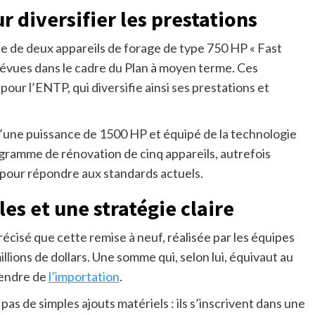
 diversifier les prestations
ce de deux appareils de forage de type 750 HP « Fast
révues dans le cadre du Plan à moyen terme. Ces
ur l’ENTP, qui diversifie ainsi ses prestations et
d’une puissance de 1500 HP et équipé de la technologie
rogramme de rénovation de cinq appareils, autrefois
 pour répondre aux standards actuels.
es et une stratégie claire
cisé que cette remise à neuf, réalisée par les équipes
llions de dollars. Une somme qui, selon lui, équivaut au
pendre de
l’importation
.
as de simples ajouts matériels : ils s’inscrivent dans une