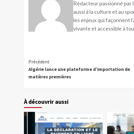
Rédacteur passionné par l
aussi à la culture et au sp
les enjeux qui façonnent l’
vivante et accessible à tou
Précédent
Algérie lance une plateforme d’importation de
matières premières
À découvrir aussi