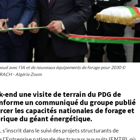
aoud avec l’IA et de nouveaux équipements de forage pour 2030 ©
ACH - Algérie Zoom
k-end une visite de terrain du PDG de
 informe un communiqué du groupe publié
rcer les capacités nationales de forage et
rique du géant énergétique.
s’inscrit dans le suivi des projets structurants de
de l’Entreprise nationale des travaux aux puits (ENTP), où