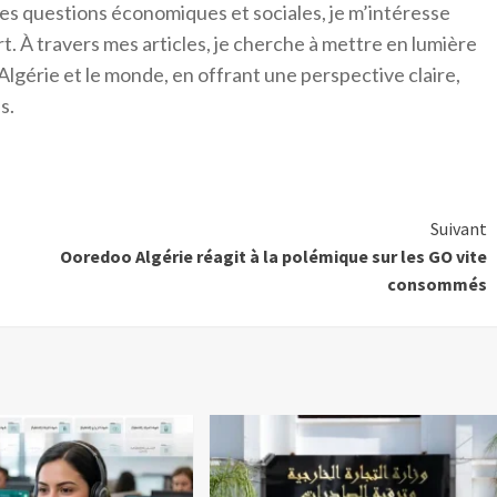
es questions économiques et sociales, je m’intéresse
ort. À travers mes articles, je cherche à mettre en lumière
Algérie et le monde, en offrant une perspective claire,
s.
Suivant
Ooredoo Algérie réagit à la polémique sur les GO vite
consommés