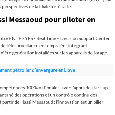
perspectives de la filiale a été faite.
ssi Messaoud pour piloter en
centre ENTP EYES / Real Time – Decision Support Center.
 de télésurveillance en temps réel, intégrant
ernière génération installées sur les appareils de forage.
ment pétrolier d’envergure en Libye
compétences 100 % nationales, avec l’appui de start-up
tantané des opérations et un contrôle continu des
 partir de Hassi Messaoud : l’innovation est un pilier