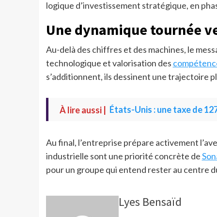
logique d’investissement stratégique, en phase
Une dynamique tournée ver
Au-delà des chiffres et des machines, le mess
technologique et valorisation des
compétence
s’additionnent, ils dessinent une trajectoire pl
À lire aussi |
États-Unis : une taxe de 127
Au final, l’entreprise prépare activement l’av
industrielle sont une priorité concrète de
Son
pour un groupe qui entend rester au centre 
Lyes Bensaïd