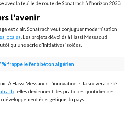
 avec la feuille de route de Sonatrach à l’horizon 2030.
s l’avenir
age est clair. Sonatrach veut conjuguer modernisation
s locales
. Les projets dévoilés à Hassi Messaoud
utôt qu’une série d’initiatives isolées.
 % frappe le fer à béton algérien
enir. À Hassi Messaoud, l’innovation et la souveraineté
atrach
: elles deviennent des pratiques quotidiennes
du développement énergétique du pays.