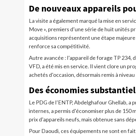
De nouveaux appareils pour
La visite a également marqué la mise en servi
Move », premiers d’une série de huit unités p
acquisitions représentent une étape majeure po
renforce sa compétitivité.
Autre avancée : l’appareil de forage TP 234, 
VFD, a été mis en service. Il vient clore un p
achetés d’occasion, désormais remis à niveau
Des économies substantiell
Le PDG de l’ENTP, Abdelghafour Ghellab, a pré
internes, a permis d’économiser plus de 150 mi
prix d’appareils neufs, mais obtenue sans dé
Pour Daoudi, ces équipements ne sont en fait p