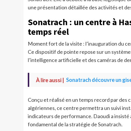
une présentation détaillée des activités et des 
Sonatrach : un centre à Ha
temps réel
Moment fort de la visite : l’inauguration du 
Ce dispositif de pointe repose sur un système
l’intelligence artificielle et des caméras de d
À lire aussi |
Sonatrach découvre un gise
Conçu et réalisé en un temps record par des 
algériennes, ce centre permettra un suivi ins
indicateurs de performance. Daoudi a insisté à
fondamental de la stratégie de Sonatrach.