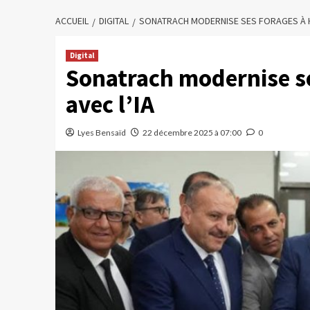
ACCUEIL
DIGITAL
SONATRACH MODERNISE SES FORAGES À H
Digital
Sonatrach modernise s
avec l’IA
Lyes Bensaïd
22 décembre 2025 à 07:00
0