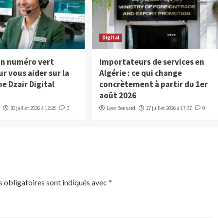
Digital
 un numéro vert
Importateurs de services en
ur vous aider sur la
Algérie : ce qui change
e Dzair Digital
concrètement à partir du 1er
août 2026
30 juillet 2026 à 12:28
0
Lyes Bensaïd
27 juillet 2026 à 17:37
0
 obligatoires sont indiqués avec
*