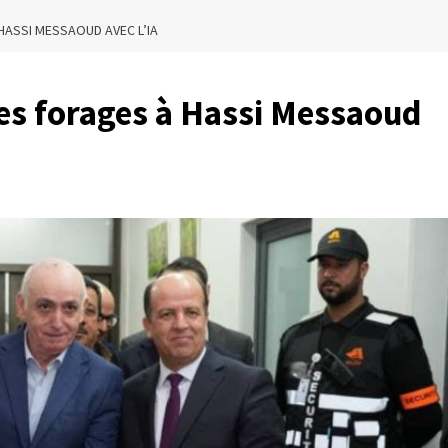
ASSI MESSAOUD AVEC L’IA
es forages à Hassi Messaoud