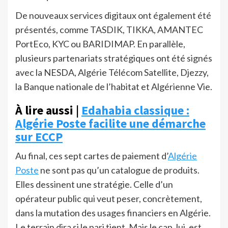
De nouveaux services digitaux ont également été
présentés, comme TASDIK, TIKKA, AMANTEC
PortEco, KYC ou BARIDIMAP. En parallèle,
plusieurs partenariats stratégiques ont été signés
avec la NESDA, Algérie Télécom Satellite, Djezzy,
la Banque nationale de l’habitat et Algérienne Vie.
À lire aussi |
Edahabia classique :
Algérie Poste facilite une démarche
sur ECCP
Au final, ces sept cartes de paiement d’
Algérie
Poste
ne sont pas qu’un catalogue de produits.
Elles dessinent une stratégie. Celle d’un
opérateur public qui veut peser, concrètement,
dans la mutation des usages financiers en Algérie.
Le terrain dira si le pari tient. Mais le cap, lui, est