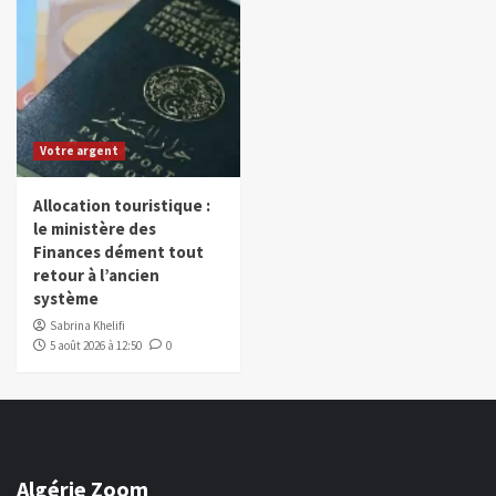
Votre argent
Allocation touristique :
le ministère des
Finances dément tout
retour à l’ancien
système
Sabrina Khelifi
5 août 2026 à 12:50
0
Algérie Zoom