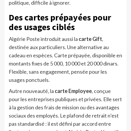
politique, difficile à ignorer.
Des cartes prépayées pour
des usages ciblés
Algérie Poste introduit aussi la
carte Gift
,
destinée aux particuliers. Une alternative au
cadeau en espèces. Carte prépayée, disponible en
montants fixes de 5 000, 10 000 et 20 000 dinars.
Flexible, sans engagement, pensée pour les
usages ponctuels.
Autre nouveauté, la
carte Employee
, conçue
pour les entreprises publiques et privées. Elle sert
à la gestion des frais de mission ou des avantages
sociaux des employés. Le plafond de retrait n’est
pas standardisé : il est défini par accord entre