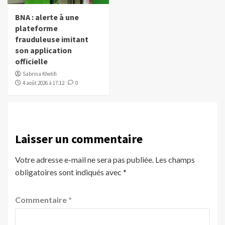
BNA : alerte à une
plateforme
frauduleuse imitant
son application
officielle
Sabrina Khelifi
4 août 2026 à 17:12
0
Laisser un commentaire
Votre adresse e-mail ne sera pas publiée.
Les champs
obligatoires sont indiqués avec
*
Commentaire
*