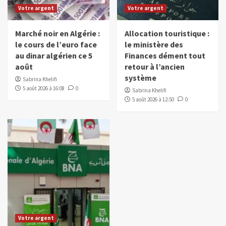
Votre argent
Votre argent
Marché noir en Algérie :
Allocation touristique :
le cours de l’euro face
le ministère des
au dinar algérien ce 5
Finances dément tout
août
retour à l’ancien
système
Sabrina Khelifi
5 août 2026 à 16:08
0
Sabrina Khelifi
5 août 2026 à 12:50
0
Votre argent