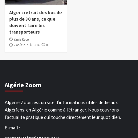
Alger : retrait des bus de
plus de 30 ans, ce que
doivent faire les
transporteurs
Yanis Kacem
7 août 2026 à 13:24
0
Algérie Zoom
Algérie Zoom est un site d’informations utiles dédié aux
Algériens, en Algérie comme à l’étranger. Nous couvrons
l’actualité pratique qui touche directement leur quotidien.
E-mail :
contact@algeriezoom.com