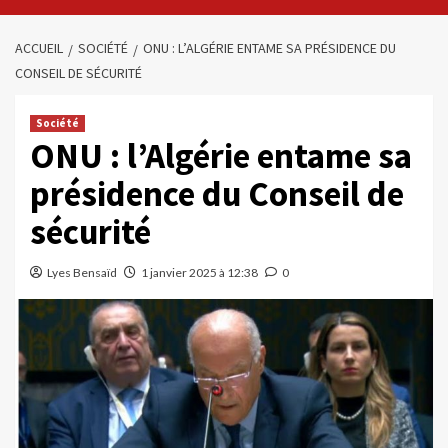
ACCUEIL
SOCIÉTÉ
ONU : L’ALGÉRIE ENTAME SA PRÉSIDENCE DU
CONSEIL DE SÉCURITÉ
Société
ONU : l’Algérie entame sa
présidence du Conseil de
sécurité
Lyes Bensaïd
1 janvier 2025 à 12:38
0