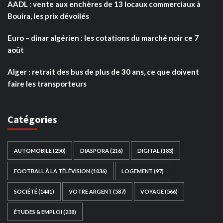
AADL : vente aux enchères de 13 locaux commerciaux à
Bouira, les prix dévoilés
Euro – dinar algérien : les cotations du marché noir ce 7
août
Alger : retrait des bus de plus de 30 ans, ce que doivent
faire les transporteurs
Catégories
AUTOMOBILE
(250)
DIASPORA
(216)
DIGITAL
(183)
FOOTBALL À LA TÉLÉVISION
(1036)
LOGEMENT
(97)
SOCIÉTÉ
(1441)
VOTRE ARGENT
(587)
VOYAGE
(566)
ÉTUDES & EMPLOI
(238)