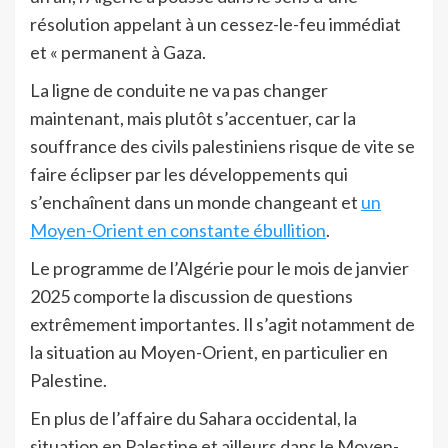
résolution appelant à un cessez-le-feu immédiat
et « permanent à Gaza.
La ligne de conduite ne va pas changer
maintenant, mais plutôt s’accentuer, car la
souffrance des civils palestiniens risque de vite se
faire éclipser par les développements qui
s’enchaînent dans un monde changeant et
un
Moyen-Orient en constante ébullition
.
Le programme de l’Algérie pour le mois de janvier
2025 comporte la discussion de questions
extrêmement importantes. Il s’agit notamment de
la situation au Moyen-Orient, en particulier en
Palestine.
En plus de l’affaire du Sahara occidental, la
situation en Palestine et ailleurs dans le Moyen-