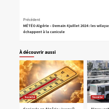
Précédent
MÉTÉO Algérie – Demain 4 juillet 2024 : les wilaya
échappent à la canicule
À découvrir aussi
Société
Société