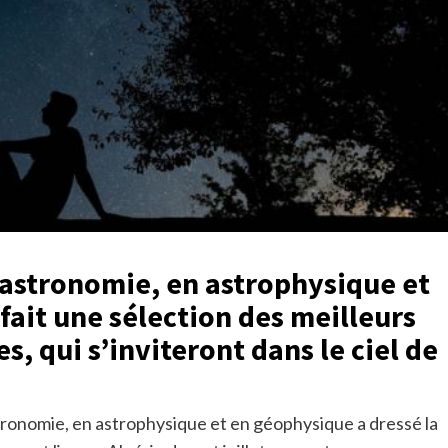
 astronomie, en astrophysique et
ait une sélection des meilleurs
 qui s’inviteront dans le ciel de
ronomie, en astrophysique et en géophysique a dressé la