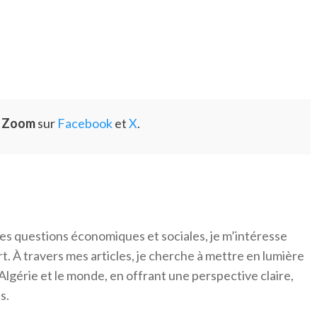
e Zoom
sur
Facebook
et
X
.
es questions économiques et sociales, je m’intéresse
ort. À travers mes articles, je cherche à mettre en lumière
Algérie et le monde, en offrant une perspective claire,
s.