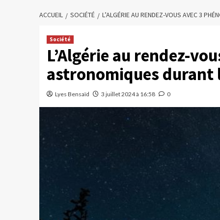
ACCUEIL
SOCIÉTÉ
L’ALGÉRIE AU RENDEZ-VOUS AVEC 3 PHÉ
Société
L’Algérie au rendez-vo
astronomiques durant le
Lyes Bensaïd
3 juillet 2024 à 16:58
0