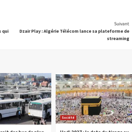
Suivant
s qui
Dzair Play : Algérie Télécom lance sa plateforme de
streaming
Société