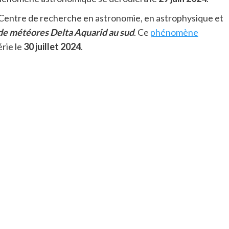
le Centre de recherche en astronomie, en astrophysique et
e de météores Delta Aquarid au sud
. Ce
phénomène
érie le
30 juillet 2024
.