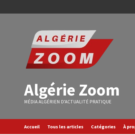
Algérie Zoom
MÉDIA ALGÉRIEN D’ACTUALITÉ PRATIQUE
Accueil
Tous les articles
Catégories
À pr