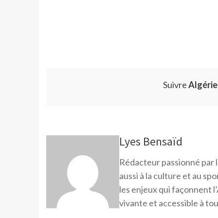
Suivre
Algéri
Lyes Bensaïd
Rédacteur passionné par l
aussi à la culture et au sp
les enjeux qui façonnent l’
vivante et accessible à tou