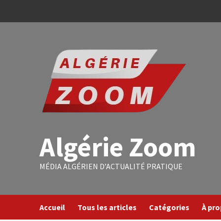
Algérie Zoom
MÉDIA ALGÉRIEN D’ACTUALITÉ PRATIQUE
Accueil
Tous les articles
Catégories
À pr