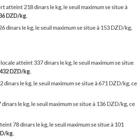
ert atteint 218 dinars le kg, le seuil maximum se situe à
36 DZD/kg
.
 126 dinars le kg, le seuil maximum se situe à 153 DZD/kg,
 locale atteint 337 dinars le kg, le seuil maximum se situe
432 DZD/kg
.
432 dinars le kg, le seuil maximum se situe à 671 DZD/kg, ce
7 dinars le kg, le seuil maximum se situe à 136 DZD/kg, ce
tteint 78 dinars le kg, le seuil maximum se situe à 101
ZD/kg
.