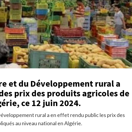
ure et du Développement rural a
des prix des produits agricoles de
rie, ce 12 juin 2024.
Développement rural a en effet rendu public les prix des
iqués au niveau national en Algérie.