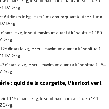
t 106 dinars le kg, le seuil maximum quant à lui se situe à
21 DZD/kg
.
nt 64 dinars le kg, le seuil maximum quant à lui se situe à
 DZD/kg
.
 dinars le kg, le seuil maximum quant à lui se situe à 180
DZD/kg
.
 126 dinars le kg, le seuil maximum quant à lui se situe à
41 DZD/kg
.
43 dinars le kg, le seuil maximum quant à lui se situe à 184
DZD/kg
.
rie : quid de la courgette, l’haricot vert
tteint 115 dinars le kg, le seuil maximum se situe à 144
DZD/kg
.