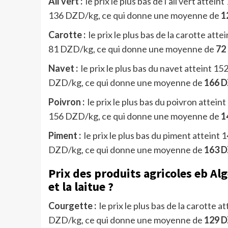
Ail vert :
le prix le plus bas de l’ail vert attein
136 DZD/kg, ce qui donne une moyenne de
1
Carotte :
le prix le plus bas de la carotte attei
81 DZD/kg, ce qui donne une moyenne de
72
Navet :
le prix le plus bas du navet atteint 152
DZD/kg, ce qui donne une moyenne de
166 
Poivron :
le prix le plus bas du poivron atteint
156 DZD/kg, ce qui donne une moyenne de
1
Piment :
le prix le plus bas du piment atteint 1
DZD/kg, ce qui donne une moyenne de
163 
Prix des produits agricoles eb Algé
et la laitue ?
Courgette :
le prix le plus bas de la carotte a
DZD/kg, ce qui donne une moyenne de
129 