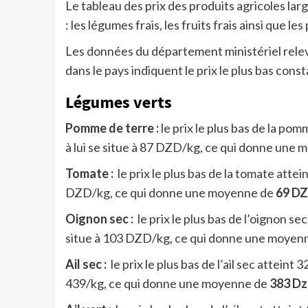
Le tableau des prix des produits agricoles l
: les légumes frais, les fruits frais ainsi que le
Les données du département ministériel relev
dans le pays indiquent le prix le plus bas const
Légumes verts
Pomme de terre :
le prix le plus bas de la pom
à lui se situe à 87 DZD/kg, ce qui donne une
Tomate :
le prix le plus bas de la tomate attei
DZD/kg, ce qui donne une moyenne de
69 D
Oignon sec :
le prix le plus bas de l’oignon sec
situe à 103 DZD/kg, ce qui donne une moyen
Ail sec :
le prix le plus bas de l’ail sec atteint 
439/kg, ce qui donne une moyenne de
383 Dz