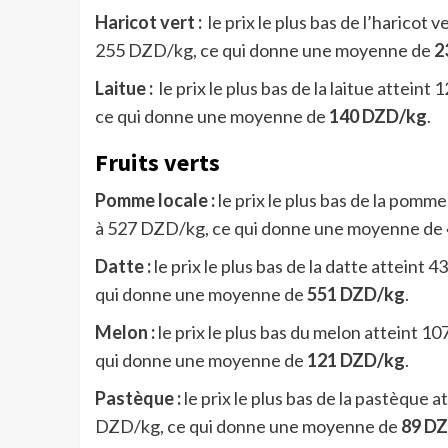
Haricot vert :
le prix le plus bas de l’haricot v
255 DZD/kg, ce qui donne une moyenne de
2
Laitue :
le prix le plus bas de la laitue atteint
ce qui donne une moyenne de
140 DZD/kg
.
Fruits verts
Pomme locale :
le prix le plus bas de la pomme
à 527 DZD/kg, ce qui donne une moyenne de
Datte :
le prix le plus bas de la datte atteint 
qui donne une moyenne de
551 DZD/kg
.
Melon :
le prix le plus bas du melon atteint 10
qui donne une moyenne de
121 DZD/kg
.
Pastèque :
le prix le plus bas de la pastèque a
DZD/kg, ce qui donne une moyenne de
89 D