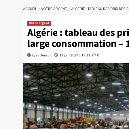
ACCUEIL
VOTRE ARGENT
ALGÉRIE : TABLEAU DES PRIX DES
Votre argent
Algérie : tableau des pr
large consommation – 1
Lyes Bensaïd
12 juin 2024 à 17:11
0