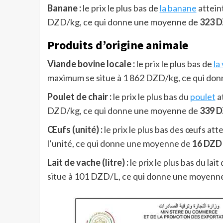
Banane :
le prix le plus bas de
la banane
atteint
DZD/kg, ce qui donne une moyenne de
323 
Produits d’origine animale
Viande bovine locale :
le prix le plus bas de
la
maximum se situe à 1 862 DZD/kg, ce qui do
Poulet de chair :
le prix le plus bas du
poulet
at
DZD/kg, ce qui donne une moyenne de
339 
Œufs (unité) :
le prix le plus bas des œufs att
l’unité, ce qui donne une moyenne de
16 DZD 
Lait de vache (litre) :
le prix le plus bas du lai
situe à 101 DZD/L, ce qui donne une moyenn