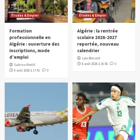
Études & Emploi
Études & Emploi
Formation
Algérie : la rentrée
professionnelle en
scolaire 2026-2027
Algérie : ouverture des
reportée, nouveau
inscriptions, mode
calendrier
d’emploi
Lyes Bensaïd
8 août 2026 à 16:56
0
Sabrina Khelifi
8 août 2026 à 17:41
0