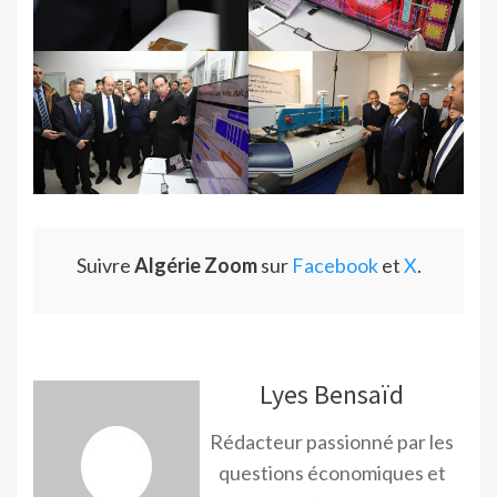
Suivre
Algérie Zoom
sur
Facebook
et
X
.
Lyes Bensaïd
Rédacteur passionné par les
questions économiques et