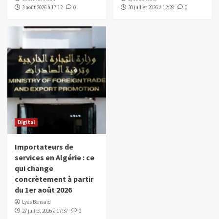
3 août 2026 à 17:12
0
30 juillet 2026 à 12:28
0
Digital
Importateurs de
services en Algérie : ce
qui change
concrètement à partir
du 1er août 2026
Lyes Bensaïd
27 juillet 2026 à 17:37
0