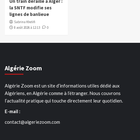
Un train déraille à Alger :
la SNTF modifie ses
lignes de banlieue
Sabrina Khelifi
8 août 2026 à 12:13
0
Algérie Zoom
Algérie Zoom est un site d’informations utiles dédié aux
Algériens, en Algérie comme à l’étranger. Nous couvrons
l’actualité pratique qui touche directement leur quotidien.
E-mail :
contact@algeriezoom.com