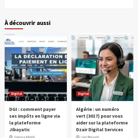
À découvrir aussi
Digital
Digital
DGI : comment payer
Algérie : un numéro
ses impôts en ligne via
vert (3017) pour vous
la plateforme
aider sur la plateforme
Jibayatic
Dzair Digital Services
Sabrina Khelifi
Lyes Bensaïd