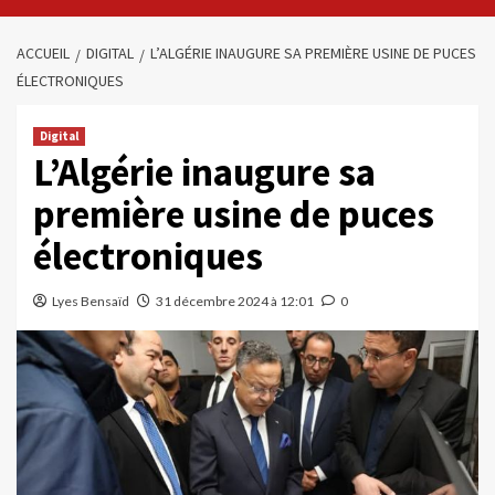
ACCUEIL
DIGITAL
L’ALGÉRIE INAUGURE SA PREMIÈRE USINE DE PUCES
ÉLECTRONIQUES
Digital
L’Algérie inaugure sa
première usine de puces
électroniques
Lyes Bensaïd
31 décembre 2024 à 12:01
0