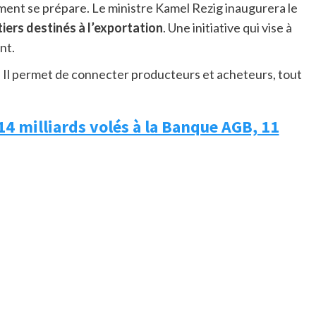
ent se prépare. Le ministre Kamel Rezig inaugurera le
iers destinés à l’exportation
. Une initiative qui vise à
nt.
e. Il permet de connecter producteurs et acheteurs, tout
14 milliards volés à la Banque AGB, 11