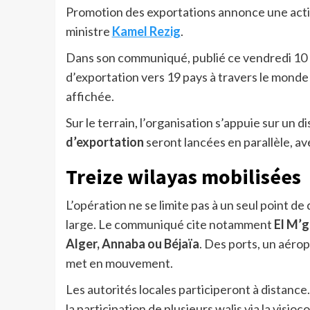
Promotion des exportations annonce une acti
ministre
Kamel Rezig
.
Dans son communiqué, publié ce vendredi 10 av
d’exportation vers 19 pays à travers le monde 
affichée.
Sur le terrain, l’organisation s’appuie sur un d
d’exportation
seront lancées en parallèle, ave
Treize wilayas mobilisées
L’opération ne se limite pas à un seul point de 
large. Le communiqué cite notamment
El M’g
Alger, Annaba ou Béjaïa
. Des ports, un aérop
met en mouvement.
Les autorités locales participeront à distance
la participation de plusieurs walis via la visioc