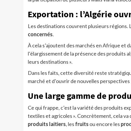
Exportation : l’Algérie ouv
Les destinations couvrent plusieurs régions.
concernés
.
À cela s’ajoutent des marchés en Afrique et 
l’élargissement de la présence des produits al
leurs destinations ».
Dans les faits, cette diversité reste stratégi
marché et d’ouvrir de nouvelles perspectives
Une large gamme de produ
Ce qui frappe, c’est la variété des produits ex
textiles et agricoles ». Concrètement, cela va
produits laitiers
, les
fruits
ou encore les
prod