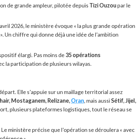
on de grande ampleur, pilotée depuis
Tizi Ouzou
par le
ril 2026, le ministère évoque « la plus grande opération
». Un chiffre qui donne déjà une idée de l’ambition
ispositif élargi. Pas moins de
35 opérations
c la participation de plusieurs wilayas.
départ. Elle s’appuie sur un maillage territorial assez
hair, Mostaganem, Relizane,
Oran
, mais aussi
Sétif, Jijel,
ort, plusieurs plateformes logistiques, tout le réseau se
. Le ministère précise que l’opération se déroulera « avec
onférence ».