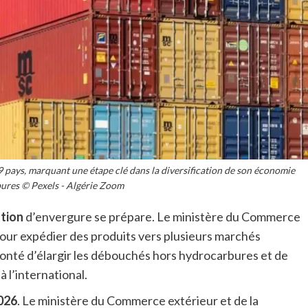
9 pays, marquant une étape clé dans la diversification de son économie
ures © Pexels - Algérie Zoom
tion
d’envergure se prépare. Le ministère du Commerce
 pour expédier des produits vers plusieurs marchés
volonté d’élargir les débouchés hors hydrocarbures et de
 l’international.
2026
. Le ministère du Commerce extérieur et de la