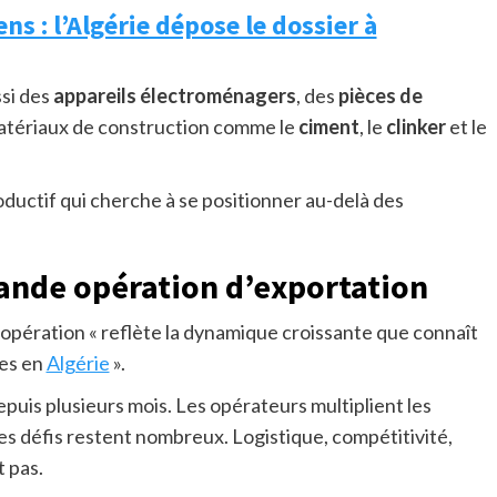
ns : l’Algérie dépose le dossier à
ssi des
appareils électroménagers
, des
pièces de
 matériaux de construction comme le
ciment
, le
clinker
et le
roductif qui cherche à se positionner au-delà des
grande opération d’exportation
e opération « reflète la dynamique croissante que connaît
res en
Algérie
».
epuis plusieurs mois. Les opérateurs multiplient les
les défis restent nombreux. Logistique, compétitivité,
 pas.