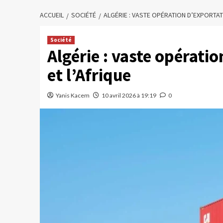
ACCUEIL
SOCIÉTÉ
ALGÉRIE : VASTE OPÉRATION D’EXPORTAT
Société
Algérie : vaste opérati
et l’Afrique
Yanis Kacem
10 avril 2026 à 19:19
0