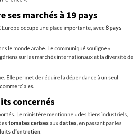
re ses marchés à 19 pays
 L’Europe occupe une place importante, avec
8 pays
dans le monde arabe. Le communiqué souligne «
gériens sur les marchés internationaux et la diversité de
que. Elle permet de réduire la dépendance à un seul
 commerciales.
its concernés
portés. Le ministère mentionne « des biens industriels,
 des
tomates cerises
aux
dattes
, en passant par les
uits d’entretien
.