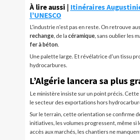
À lire aussi |
Itinéraires Augustinie
l’UNESCO
L’industrie n’est pas en reste. On retrouve au
rechange
, de la
céramique
, sans oublier les
fer à béton
.
Une palette large. Et révélatrice d’un tissu p
hydrocarbures.
L’Algérie lancera sa plus 
Le ministère insiste sur un point précis. Cett
le secteur des exportations hors hydrocarbu
Sur le terrain, cette orientation se confirme d
initiatives, les volumes progressent, même si 
accès aux marchés, les chantiers ne manquent