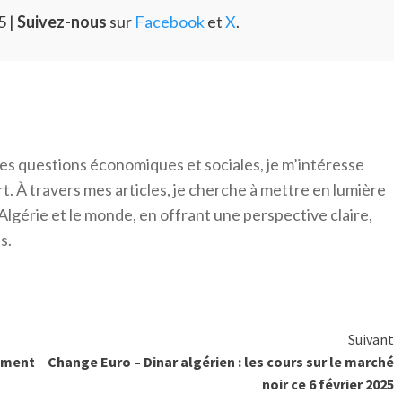
5 |
Suivez-nous
sur
Facebook
et
X
.
es questions économiques et sociales, je m’intéresse
ort. À travers mes articles, je cherche à mettre en lumière
Algérie et le monde, en offrant une perspective claire,
s.
Suivant
rement
Change Euro – Dinar algérien : les cours sur le marché
noir ce 6 février 2025