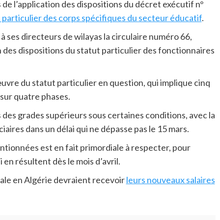
s de l’application des dispositions du décret exécutif n°
t particulier des corps spécifiques du secteur éducatif
.
à ses directeurs de wilayas la circulaire numéro 66,
on des dispositions du statut particulier des fonctionnaires
vre du statut particulier en question, qui implique cinq
 sur quatre phases.
ns des grades supérieurs sous certaines conditions, avec la
iaires dans un délai qui ne dépasse pas le 15 mars.
tionnées est en fait primordiale à respecter, pour
en résultent dès le mois d’avril.
nale en Algérie devraient recevoir
leurs nouveaux salaires