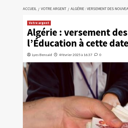
ACCUEIL
VOTRE ARGENT
ALGÉRIE : VERSEMENT DES NOUVEA
Votre argent
Algérie : versement des
l’Éducation à cette dat
Lyes Bensaïd
4 février 2025 à 16:37
0