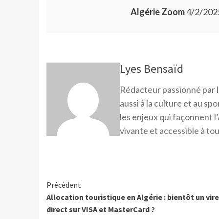
Algérie Zoom
4/2/202
Lyes Bensaïd
Rédacteur passionné par l
aussi à la culture et au sp
les enjeux qui façonnent l’
vivante et accessible à tou
Précédent
Allocation touristique en Algérie : bientôt un vi
direct sur VISA et MasterCard ?