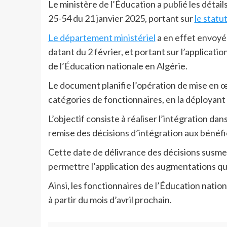
Le ministère de l’Éducation a publié les détail
25-54 du 21 janvier 2025, portant sur
le statu
Le département ministériel
a en effet envoyé 
datant du 2 février, et portant sur l’applicati
de l’Éducation nationale en Algérie.
Le document planifie l’opération de mise en œu
catégories de fonctionnaires, en la déployant
L’objectif consiste à réaliser l’intégration da
remise des décisions d’intégration aux bénéfic
Cette date de délivrance des décisions susmen
permettre l’application des augmentations qui 
Ainsi, les fonctionnaires de l’Éducation natio
à partir du mois d’avril prochain.