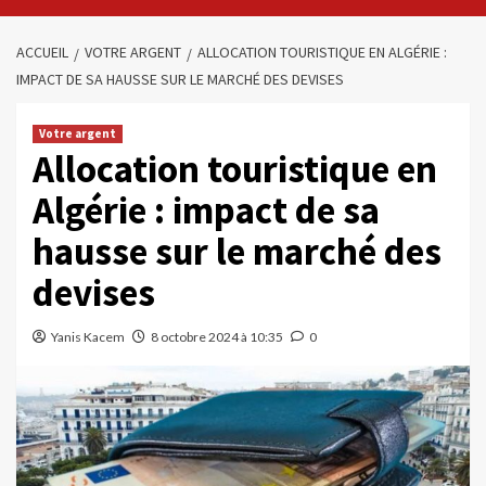
ACCUEIL
VOTRE ARGENT
ALLOCATION TOURISTIQUE EN ALGÉRIE :
IMPACT DE SA HAUSSE SUR LE MARCHÉ DES DEVISES
Votre argent
Allocation touristique en
Algérie : impact de sa
hausse sur le marché des
devises
Yanis Kacem
8 octobre 2024 à 10:35
0