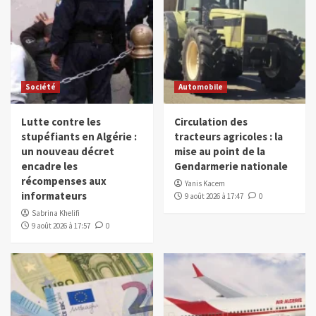
Société
Automobile
Lutte contre les
Circulation des
stupéfiants en Algérie :
tracteurs agricoles : la
un nouveau décret
mise au point de la
encadre les
Gendarmerie nationale
récompenses aux
Yanis Kacem
informateurs
9 août 2026 à 17:47
0
Sabrina Khelifi
9 août 2026 à 17:57
0