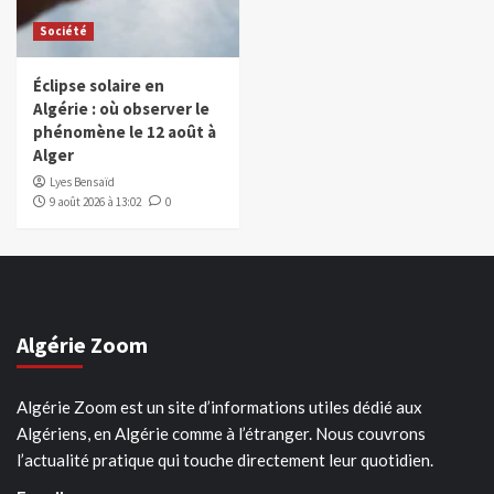
Société
Éclipse solaire en
Algérie : où observer le
phénomène le 12 août à
Alger
Lyes Bensaïd
9 août 2026 à 13:02
0
Algérie Zoom
Algérie Zoom est un site d’informations utiles dédié aux
Algériens, en Algérie comme à l’étranger. Nous couvrons
l’actualité pratique qui touche directement leur quotidien.