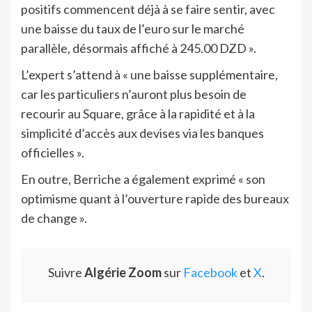
positifs commencent déjà à se faire sentir, avec
une baisse du taux de l’euro sur le marché
parallèle, désormais affiché à 245.00 DZD ».
L’expert s’attend à « une baisse supplémentaire,
car les particuliers n’auront plus besoin de
recourir au Square, grâce à la rapidité et à la
simplicité d’accès aux devises via les banques
officielles ».
En outre, Berriche a également exprimé « son
optimisme quant à l’ouverture rapide des bureaux
de change ».
Suivre
Algérie Zoom
sur
Facebook
et
X
.