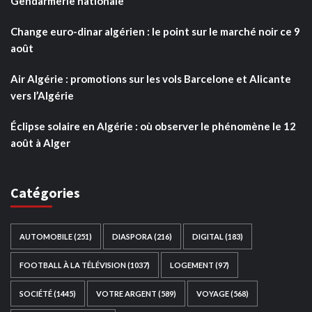
Gendarmerie nationale
Change euro-dinar algérien : le point sur le marché noir ce 9
août
Air Algérie : promotions sur les vols Barcelone et Alicante
vers l’Algérie
Éclipse solaire en Algérie : où observer le phénomène le 12
août à Alger
Catégories
AUTOMOBILE
(251)
DIASPORA
(216)
DIGITAL
(183)
FOOTBALL À LA TÉLÉVISION
(1037)
LOGEMENT
(97)
SOCIÉTÉ
(1445)
VOTRE ARGENT
(589)
VOYAGE
(568)