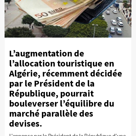
L’augmentation de
l’allocation touristique en
Algérie, récemment décidée
par le Président de la
République, pourrait
bouleverser l’équilibre du
marché parallèle des
devises.
L’annonce par le Président de la République d’une