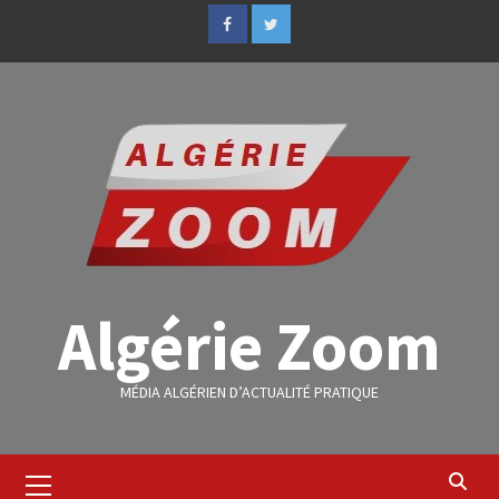
Algérie Zoom
MÉDIA ALGÉRIEN D’ACTUALITÉ PRATIQUE