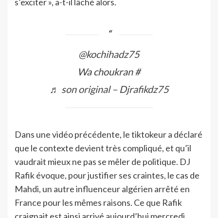
s’exciter », a-t-il lâché alors.
@kochihadz75
Wa choukran #
♬ son original – Djrafikdz75
Dans une vidéo précédente, le tiktokeur a déclaré
que le contexte devient très compliqué, et qu’il
vaudrait mieux ne pas se mêler de politique. DJ
Rafik évoque, pour justifier ses craintes, le cas de
Mahdi, un autre influenceur algérien arrêté en
France pour les mêmes raisons. Ce que Rafik
craignait est ainsi arrivé aujourd’hui mercredi.