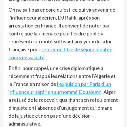
On ne sait pas encore qu’est-ce qui va advenir de
l’influenceur algérien, DJ Rafik, après son
arrestation en France. Il convient de noter par
contre que la « menace pour l’ordre public »
représente un motif suffisant aux yeux de la loi
française pour
retirer un titre de séjour légal en
cours de validité
.
Enfin, pour rappel, une crise diplomatique a
récemment frappé les relations entre l’Algérie et
la France en raison de
l’expulsion par Paris d’un
influenceur algérien surnommé Doualemn
. Alger
a refusé de le recevoir, qualifiant son refoulement
d’injuste en l’absence d’un jugement qui émane
de la justice et non pas d’une décision
administrative.