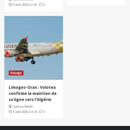
8 août 2026 à 17:41
0
Voyage
Limoges-Oran : Volotea
confirme le maintien de
sa ligne vers l’Algérie
Sabrina Khelifi
8 août 2026 à 15:25
0