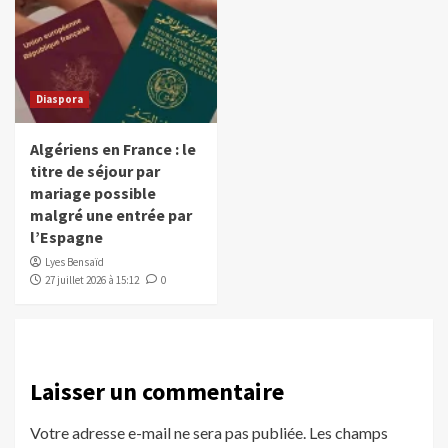
Diaspora
Algériens en France : le
titre de séjour par
mariage possible
malgré une entrée par
l’Espagne
Lyes Bensaïd
27 juillet 2026 à 15:12
0
Laisser un commentaire
Votre adresse e-mail ne sera pas publiée.
Les champs