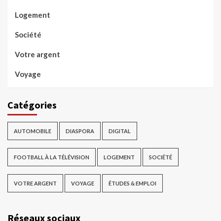
Logement
Société
Votre argent
Voyage
Catégories
AUTOMOBILE
DIASPORA
DIGITAL
FOOTBALL À LA TÉLÉVISION
LOGEMENT
SOCIÉTÉ
VOTRE ARGENT
VOYAGE
ÉTUDES & EMPLOI
Réseaux sociaux