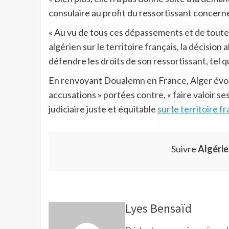
consulaire au profit du ressortissant concerné 
« Au vu de tous ces dépassements et de toutes 
algérien sur le territoire français, la décisio
défendre les droits de son ressortissant, tel qu
En renvoyant Doualemn en France, Alger évoq
accusations » portées contre, « faire valoir s
judiciaire juste et équitable
sur le territoire f
Suivre
Algéri
Lyes Bensaïd