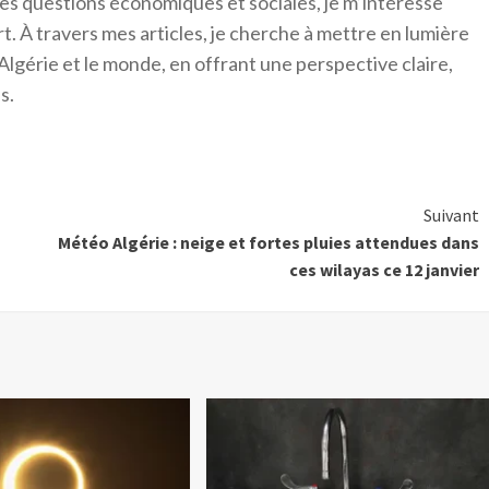
es questions économiques et sociales, je m’intéresse
ort. À travers mes articles, je cherche à mettre en lumière
Algérie et le monde, en offrant une perspective claire,
s.
Suivant
Météo Algérie : neige et fortes pluies attendues dans
ces wilayas ce 12 janvier