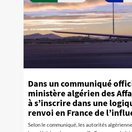
Dans un communiqué officie
ministère algérien des Aff
à s’inscrire dans une logiq
renvoi en France de l’inf
Selon le communiqué, les autorités algérienn