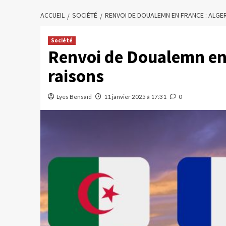
ACCUEIL
SOCIÉTÉ
RENVOI DE DOUALEMN EN FRANCE : ALGE
Société
Renvoi de Doualemn en F
raisons
Lyes Bensaïd
11 janvier 2025 à 17:31
0