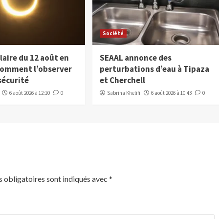
Société
laire du 12 août en
SEAAL annonce des
 comment l’observer
perturbations d’eau à Tipaza
sécurité
et Cherchell
6 août 2026 à 12:10
0
Sabrina Khelifi
6 août 2026 à 10:43
0
 obligatoires sont indiqués avec
*