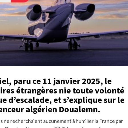
l, paru ce 11 janvier 2025, le
aires étrangères nie toute volonté
ue d’escalade, et s’explique sur le
luenceur algérien Doualemn.
es ne recherchaient aucunement à humilier la France par