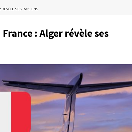
R RÉVÈLE SES RAISONS
rance : Alger révèle ses