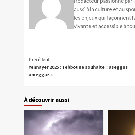
Rédacteur passionné par l
aussi à la culture et au sp
les enjeux qui façonnent l’
vivante et accessible à tou
Précédent
Yennayer 2025 : Tebboune souhaite « aseggas
ameggaz »
À découvrir aussi