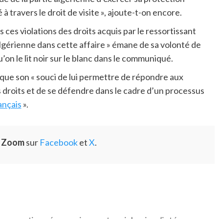
à travers le droit de visite », ajoute-t-on encore.
ces violations des droits acquis par le ressortissant
n algérienne dans cette affaire » émane de sa volonté de
’on le lit noir sur le blanc dans le communiqué.
ue son « souci de lui permettre de répondre aux
es droits et de se défendre dans le cadre d’un processus
rançais
».
e Zoom
sur
Facebook
et
X
.