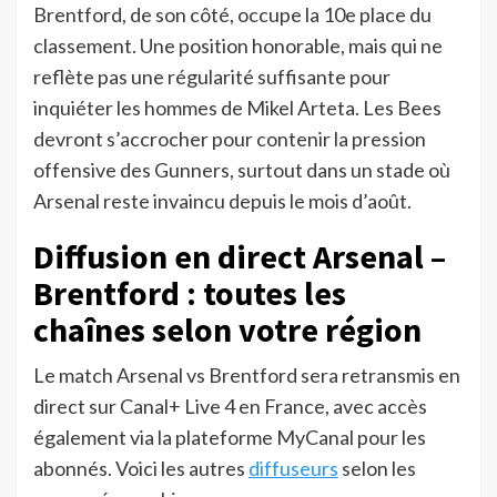
Brentford, de son côté, occupe la 10e place du
classement. Une position honorable, mais qui ne
reflète pas une régularité suffisante pour
inquiéter les hommes de Mikel Arteta. Les Bees
devront s’accrocher pour contenir la pression
offensive des Gunners, surtout dans un stade où
Arsenal reste invaincu depuis le mois d’août.
Diffusion en direct Arsenal –
Brentford : toutes les
chaînes selon votre région
Le match Arsenal vs Brentford sera retransmis en
direct sur Canal+ Live 4 en France, avec accès
également via la plateforme MyCanal pour les
abonnés. Voici les autres
diffuseurs
selon les