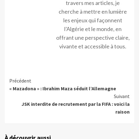
travers mes articles, je
cherche à mettre en lumière
les enjeux qui façonnent
l’Algérie et le monde, en
offrant une perspective claire,
vivante et accessible à tous.
Précédent
« Mazadona » : Ibrahim Maza séduit l’Allemagne
Suivant
JSK interdite de recrutement par la FIFA : voici la
raison
À découvrir aussi