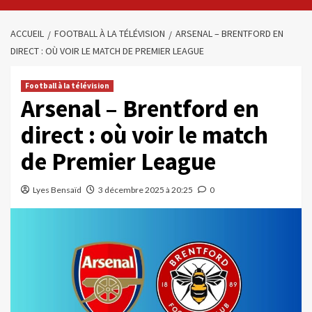
ACCUEIL
FOOTBALL À LA TÉLÉVISION
ARSENAL – BRENTFORD EN
DIRECT : OÙ VOIR LE MATCH DE PREMIER LEAGUE
Football à la télévision
Arsenal – Brentford en
direct : où voir le match
de Premier League
Lyes Bensaïd
3 décembre 2025 à 20:25
0