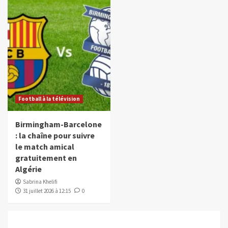
Football à la télévision
Birmingham-Barcelone
: la chaîne pour suivre
le match amical
gratuitement en
Algérie
Sabrina Khelifi
31 juillet 2026 à 12:15
0