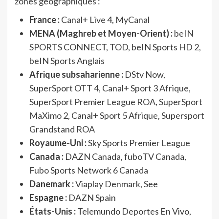
zones géographiques :
France :
Canal+ Live 4, MyCanal
MENA (Maghreb et Moyen-Orient) :
beIN
SPORTS CONNECT, TOD, beIN Sports HD 2,
beIN Sports Anglais
Afrique subsaharienne :
DStv Now,
SuperSport OTT 4, Canal+ Sport 3 Afrique,
SuperSport Premier League ROA, SuperSport
MaXimo 2, Canal+ Sport 5 Afrique, Supersport
Grandstand ROA
Royaume-Uni :
Sky Sports Premier League
Canada :
DAZN Canada, fuboTV Canada,
Fubo Sports Network 6 Canada
Danemark :
Viaplay Denmark, See
Espagne :
DAZN Spain
États-Unis :
Telemundo Deportes En Vivo,