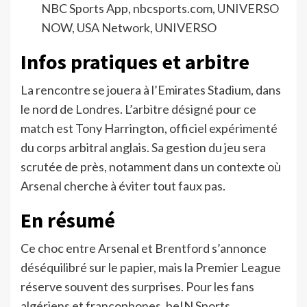
NBC Sports App, nbcsports.com, UNIVERSO
NOW, USA Network, UNIVERSO
Infos pratiques et arbitre
La rencontre se jouera à l’Emirates Stadium, dans
le nord de Londres. L’arbitre désigné pour ce
match est Tony Harrington, officiel expérimenté
du corps arbitral anglais. Sa gestion du jeu sera
scrutée de près, notamment dans un contexte où
Arsenal cherche à éviter tout faux pas.
En résumé
Ce choc entre Arsenal et Brentford s’annonce
déséquilibré sur le papier, mais la Premier League
réserve souvent des surprises. Pour les fans
algériens et francophones, beIN Sports