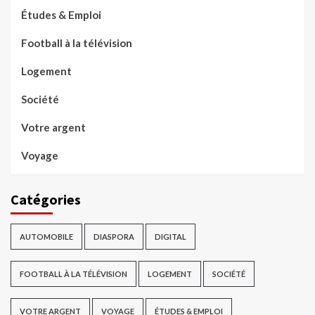
Études & Emploi
Football à la télévision
Logement
Société
Votre argent
Voyage
Catégories
AUTOMOBILE
DIASPORA
DIGITAL
FOOTBALL À LA TÉLÉVISION
LOGEMENT
SOCIÉTÉ
VOTRE ARGENT
VOYAGE
ÉTUDES & EMPLOI