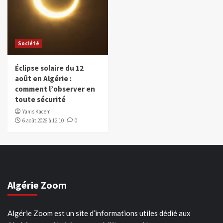
Société
Éclipse solaire du 12
août en Algérie :
comment l’observer en
toute sécurité
Yanis Kacem
6 août 2026 à 12:10
0
Algérie Zoom
Algérie Zoom est un site d’informations utiles dédié aux