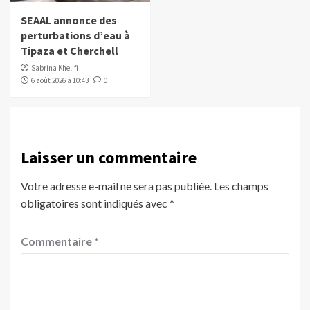
SEAAL annonce des
perturbations d’eau à
Tipaza et Cherchell
Sabrina Khelifi
6 août 2026 à 10:43
0
Laisser un commentaire
Votre adresse e-mail ne sera pas publiée.
Les champs
obligatoires sont indiqués avec
*
Commentaire
*