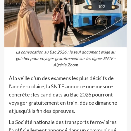
La convocation au Bac 2026 : le seul document exigé au
guichet pour voyager gratuitement sur les lignes SNTF -
Algérie Zoom
À la veille d’un des examens les plus décisifs de
l’année scolaire, la SNTF annonce une mesure
concrète : les candidats au Bac 2026 pourront
voyager gratuitement en train, dès ce dimanche
et jusqu’à la fin des épreuves.
La Société nationale des transports ferroviaires
l’a officiellement annoncé dans un communiqué