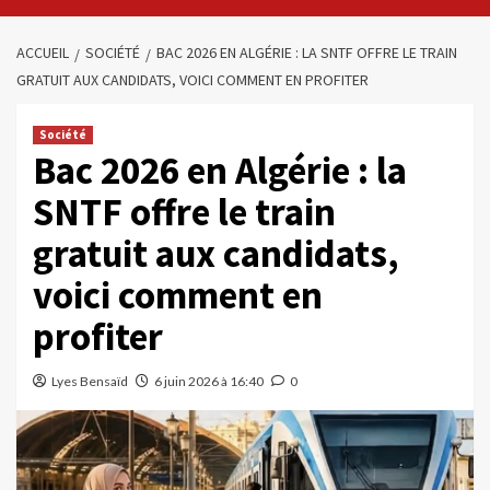
ACCUEIL
SOCIÉTÉ
BAC 2026 EN ALGÉRIE : LA SNTF OFFRE LE TRAIN
GRATUIT AUX CANDIDATS, VOICI COMMENT EN PROFITER
Société
Bac 2026 en Algérie : la
SNTF offre le train
gratuit aux candidats,
voici comment en
profiter
Lyes Bensaïd
6 juin 2026 à 16:40
0