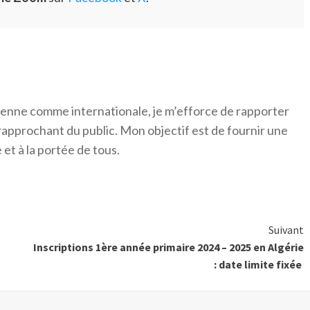
érienne comme internationale, je m’efforce de rapporter
 rapprochant du public. Mon objectif est de fournir une
 et à la portée de tous.
Suivant
Inscriptions 1ère année primaire 2024 – 2025 en Algérie
: date limite fixée