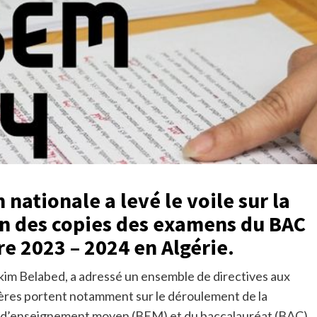
 nationale a levé le voile sur la
on des copies des examens du BAC
re 2023 – 2024 en Algérie.
akim Belabed, a adressé un ensemble de directives aux
nières portent notamment sur le déroulement de la
t d’enseignement moyen (BEM) et du baccalauréat (BAC),