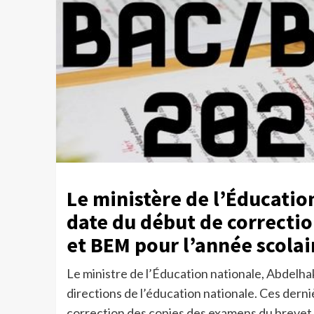
Le ministère de l’Éducation
date du début de correcti
et BEM pour l’année scolai
Le ministre de l’Éducation nationale, Abdelh
directions de l’éducation nationale. Ces der
correction des copies des examens du breve