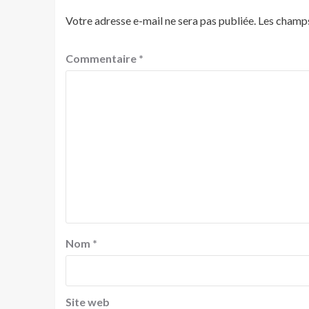
Votre adresse e-mail ne sera pas publiée.
Les champs
Commentaire
*
Nom
*
Site web