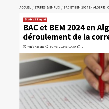
ACCUEIL
ÉTUDES & EMPLOI
BAC ET BEM 2024 EN ALGÉRIE :
Études & Emploi
BAC et BEM 2024 en Algér
déroulement de la corr
Yanis Kacem
30 mai 2024 à 10:30
0