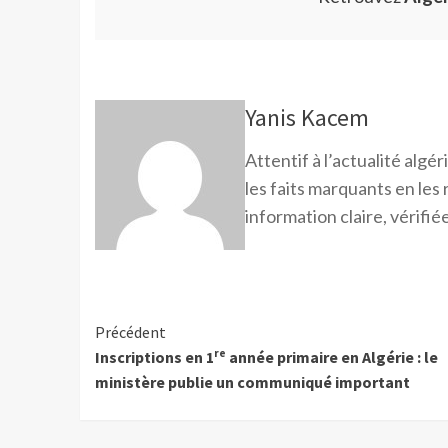
Yanis Kacem
Attentif à l’actualité alg
les faits marquants en les
information claire, vérifiée
Précédent
Inscriptions en 1ʳᵉ année primaire en Algérie : le
ministère publie un communiqué important