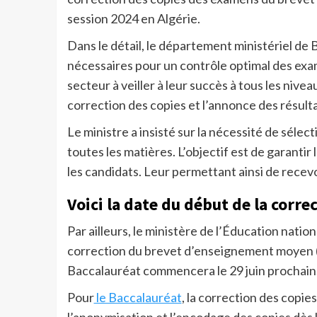
session 2024 en Algérie.
Dans le détail, le département ministériel de
nécessaires pour un contrôle optimal des examen
secteur à veiller à leur succès à tous les nivea
correction des copies et l’annonce des résulta
Le ministre a insisté sur la nécessité de sél
toutes les matières. L’objectif est de garantir
les candidats. Leur permettant ainsi de recevo
Voici la date du début de la corr
Par ailleurs, le ministère de l’Éducation natio
correction du brevet d’enseignement moyen (B
Baccalauréat commencera le 29 juin prochain
Pour
le Baccalauréat
, la correction des copie