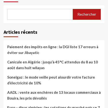
Rechercher
Articles récents
Paiement des impôts en ligne : la DGI liste 17 erreurs à
éviter sur Jibayatic
Canicule en Algérie : jusqu’à 45°C attendus du 8 au 10
août dans huit wilayas
Sonelgaz : le mode veille peut alourdir votre facture
d’électricité de 10%
AADL : vente aux enchères de 13 locaux commerciaux à
Bouira, les prix dévoilés
Euro – dinar algérien : les cotations du marché noir ce 7