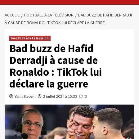
ACCUEIL
FOOTBALL À LA TÉLÉVISION
BAD BUZZ DE HAFID DERRADJI
À CAUSE DE RONALDO : TIKTOK LUI DÉCLARE LA GUERRE
Football à la télévision
Bad buzz de Hafid
Derradji à cause de
Ronaldo : TikTok lui
déclare la guerre
Yanis Kacem
2 juillet 2024 à 15:33
0