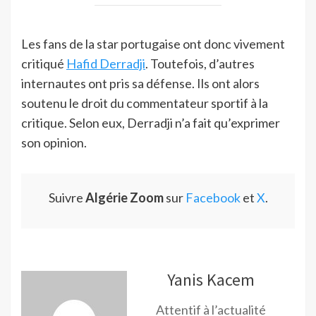
Les fans de la star portugaise ont donc vivement
critiqué
Hafid Derradji
. Toutefois, d’autres
internautes ont pris sa défense. Ils ont alors
soutenu le droit du commentateur sportif à la
critique. Selon eux, Derradji n’a fait qu’exprimer
son opinion.
Suivre
Algérie Zoom
sur
Facebook
et
X
.
Yanis Kacem
Attentif à l’actualité