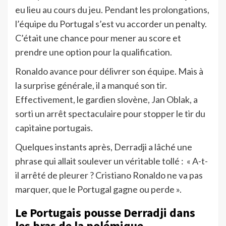
eu lieu au cours du jeu. Pendant les prolongations,
l’équipe du Portugal s’est vu accorder un penalty.
C’était une chance pour mener au score et
prendre une option pour la qualification.
Ronaldo avance pour délivrer son équipe. Mais à
la surprise générale, il a manqué son tir.
Effectivement, le gardien slovène, Jan Oblak, a
sorti un arrêt spectaculaire pour stopper le tir du
capitaine portugais.
Quelques instants après, Derradji a lâché une
phrase qui allait soulever un véritable tollé : « A-t-
il arrêté de pleurer ? Cristiano Ronaldo ne va pas
marquer, que le Portugal gagne ou perde ».
Le Portugais pousse Derradji dans
les bras de la polémique