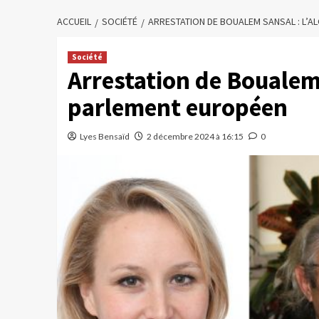
ACCUEIL
SOCIÉTÉ
ARRESTATION DE BOUALEM SANSAL : L’A
Société
Arrestation de Boualem 
parlement européen
Lyes Bensaïd
2 décembre 2024 à 16:15
0