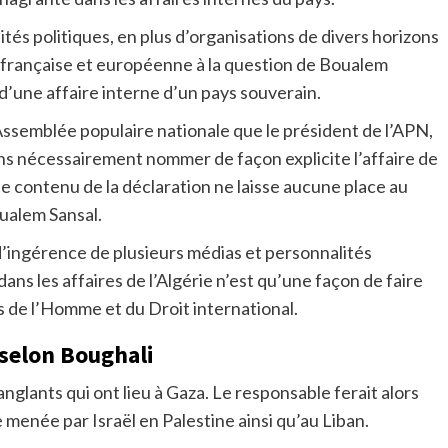
s politiques, en plus d’organisations de divers horizons
 française et européenne à la question de Boualem
t d’une affaire interne d’un pays souverain.
Assemblée populaire nationale que le président de l’APN,
ans nécessairement nommer de façon explicite l’affaire de
le contenu de la déclaration ne laisse aucune place au
oualem Sansal.
d’ingérence de plusieurs médias et personnalités
ans les affaires de l’Algérie n’est qu’une façon de faire
s de l’Homme et du Droit international.
selon Boughali
anglants qui ont lieu à Gaza. Le responsable ferait alors
 menée par Israël en Palestine ainsi qu’au Liban.