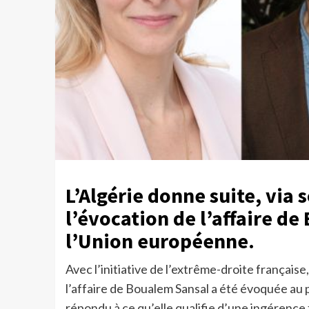
L’Algérie donne suite, via 
l’évocation de l’affaire d
l’Union européenne.
Avec l’initiative de l’extrême-droite frança
l’affaire de Boualem Sansal a été évoquée au p
répondu à ce qu’elle qualifie d’une ingérence 