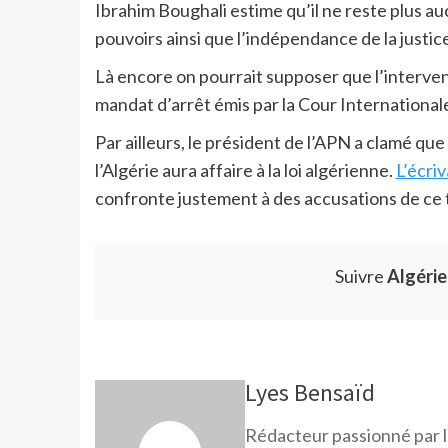
Ibrahim Boughali estime qu’il ne reste plus au
pouvoirs ainsi que l’indépendance de la justice
Là encore on pourrait supposer que l’intervena
mandat d’arrêt émis par la Cour Internationa
Par ailleurs, le président de l’APN a clamé que
l’Algérie aura affaire à la loi algérienne.
L’écriv
confronte justement à des accusations de ce 
Suivre
Algéri
Lyes Bensaïd
Rédacteur passionné par l