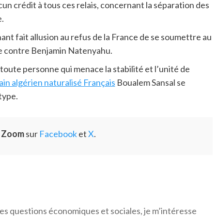
cun crédit à tous ces relais, concernant la séparation des
.
nt fait allusion au refus de la France de se soumettre au
le contre Benjamin Natenyahu.
 toute personne qui menace la stabilité et l’unité de
ain algérien naturalisé Français
Boualem Sansal se
type.
e Zoom
sur
Facebook
et
X
.
es questions économiques et sociales, je m’intéresse