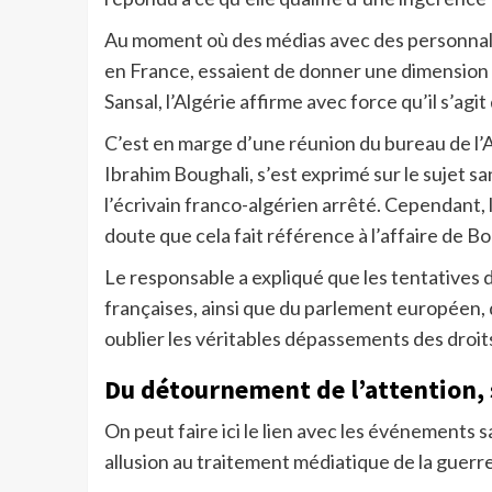
Au moment où des médias avec des personnalité
en France, essaient de donner une dimension
Sansal, l’Algérie affirme avec force qu’il s’agi
C’est en marge d’une réunion du bureau de l’
Ibrahim Boughali, s’est exprimé sur le sujet s
l’écrivain franco-algérien arrêté. Cependant, 
doute que cela fait référence à l’affaire de B
Le responsable a expliqué que les tentatives 
françaises, ainsi que du parlement européen, d
oublier les véritables dépassements des droit
Du détournement de l’attention, 
On peut faire ici le lien avec les événements s
allusion au traitement médiatique de la guerre