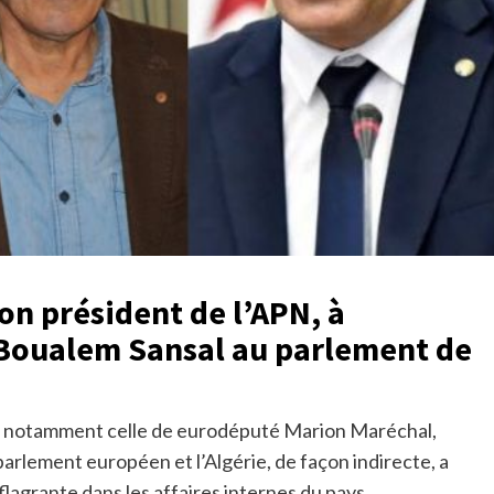
son président de l’APN, à
e Boualem Sansal au parlement de
ise, notamment celle de eurodéputé Marion Maréchal,
arlement européen et l’Algérie, de façon indirecte, a
flagrante dans les affaires internes du pays.