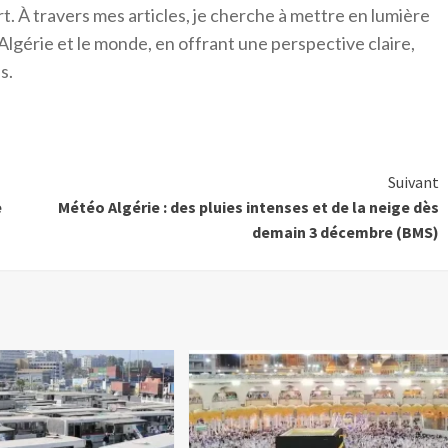
ort. À travers mes articles, je cherche à mettre en lumière
Algérie et le monde, en offrant une perspective claire,
s.
Suivant
e
Météo Algérie : des pluies intenses et de la neige dès
demain 3 décembre (BMS)