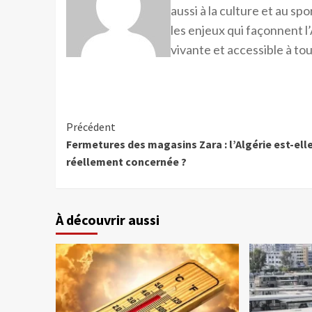
aussi à la culture et au sp
les enjeux qui façonnent l’
vivante et accessible à tou
Précédent
Fermetures des magasins Zara : l’Algérie est-ell
réellement concernée ?
À découvrir aussi