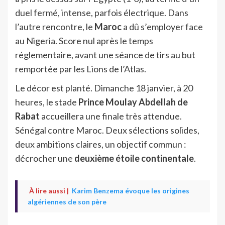
duel fermé, intense, parfois électrique. Dans
l’autre rencontre, le
Maroc
a dû s’employer face
au Nigeria. Score nul après le temps
réglementaire, avant une séance de tirs au but
remportée par les Lions de l’Atlas.
Le décor est planté. Dimanche 18 janvier, à 20
heures, le stade
Prince Moulay Abdellah de
Rabat
accueillera une finale très attendue.
Sénégal contre Maroc. Deux sélections solides,
deux ambitions claires, un objectif commun :
décrocher une
deuxième étoile continentale
.
À lire aussi |
Karim Benzema évoque les origines
algériennes de son père