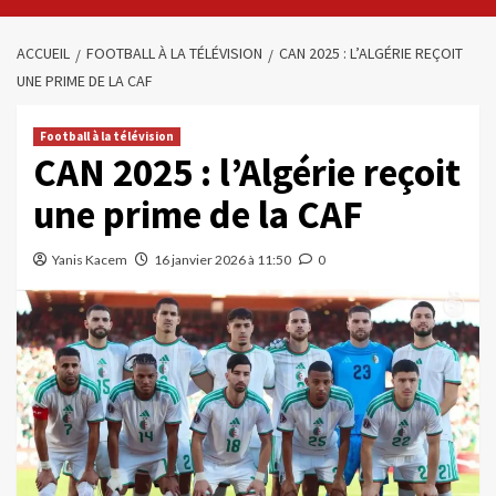
ACCUEIL
FOOTBALL À LA TÉLÉVISION
CAN 2025 : L’ALGÉRIE REÇOIT
UNE PRIME DE LA CAF
Football à la télévision
CAN 2025 : l’Algérie reçoit
une prime de la CAF
Yanis Kacem
16 janvier 2026 à 11:50
0