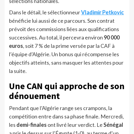
sélections nationales.
Dans le détail, le sélectionneur
Vladimir Petkovic
bénéficie lui aussi de ce parcours. Son contrat
prévoit des commissions liées aux qualifications
successives. Au total, il percevra environ
90 000
euros
, soit 7 % de la prime versée par la CAF à
l’équipe d’Algérie. Un bonus qui récompense les
objectifs atteints, sans masquer les attentes pour
la suite.
Une CAN qui approche de son
dénouement
Pendant que l’Algérie range ses crampons, la
compétition entre dans sa phase finale. Mercredi,
les
demi-finales
ont livré leur verdict. Le
Sénégal
a pris le dessus sur l’Égypte (1-0), au terme d’un