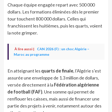
Chaque équipe engagée repart avec 500 000
dollars. Les formations éliminées dès le premier
tour touchent 800 000 dollars. Celles qui
franchissent les huitièmes, puis les quarts, voient
la note grimper.
À lire aussi |
CAN 2026 (F) : un choc Algérie –
Maroc au programme
En atteignant les
quarts de finale
, l’Algérie s’est
assurée une enveloppe de 1.3 million de dollars,
versée directement à la
Fédération algérienne
de football (FAF)
. Une somme qui permet de
renflouer les caisses, mais aussi de financer une
partie des projets à venir, notamment autour des