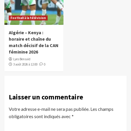
Football à la télévision
Algérie – Kenya :
horaire et chaîne du
match décisif de la CAN
féminine 2026
Lyes Bensaïd
3 août 2026 à 12:00
0
Laisser un commentaire
Votre adresse e-mail ne sera pas publiée.
Les champs
obligatoires sont indiqués avec
*